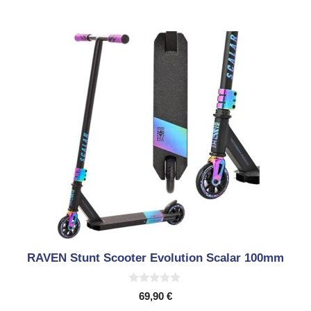
RAVEN Stunt Scooter Evolution Scalar 100mm
0
69,90
€
v