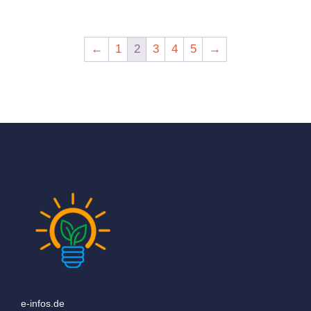
←
1
2
3
4
5
→
e-infos.de