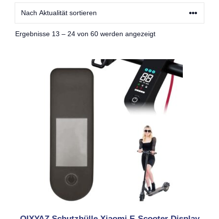
Nach
Ergebnisse 13 – 24 von 60 werden angezeigt
Aktualität
sortiert
OIXYAZ Schutzhülle Xiaomi E-Scooter Display