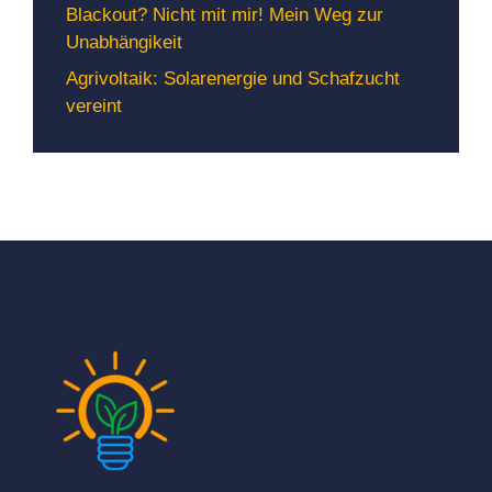
Blackout? Nicht mit mir! Mein Weg zur
Unabhängikeit
Agrivoltaik: Solarenergie und Schafzucht
vereint