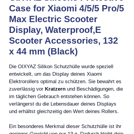
Case for Xiaomi 4/5/5 Pro/5
Max Electric Scooter
Display, Waterproof,E
Scooter Accessories, 132
x 44 mm (Black)
Die OIXYAZ Silikon Schutzhülle wurde speziell
entwickelt, um das Display deines Xiaomi
Elektrorollers optimal zu schützen. Sie bewahrt es
zuverlässig vor
Kratzern
und Beschädigungen, die
im täglichen Gebrauch entstehen können. So
verlängerst du die Lebensdauer deines Displays
und erhältst gleichzeitig den Wert deines Rollers.
Ein besonderes Merkmal dieser Schutzhülle ist ihr
geringes Gewicht
von nur 13 g. Dadurch bleibt dein