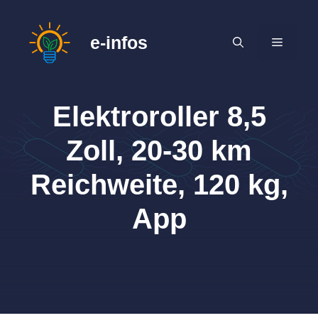
Zum
Inhalt
e-infos
MENÜ
springen
Elektroroller 8,5
Zoll, 20-30 km
Reichweite, 120 kg,
App