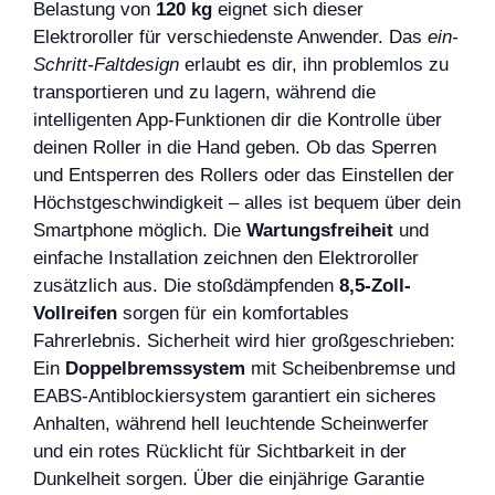
Belastung von
120 kg
eignet sich dieser
Elektroroller für verschiedenste Anwender. Das
ein-
Schritt-Faltdesign
erlaubt es dir, ihn problemlos zu
transportieren und zu lagern, während die
intelligenten App-Funktionen dir die Kontrolle über
deinen Roller in die Hand geben. Ob das Sperren
und Entsperren des Rollers oder das Einstellen der
Höchstgeschwindigkeit – alles ist bequem über dein
Smartphone möglich. Die
Wartungsfreiheit
und
einfache Installation zeichnen den Elektroroller
zusätzlich aus. Die stoßdämpfenden
8,5-Zoll-
Vollreifen
sorgen für ein komfortables
Fahrerlebnis. Sicherheit wird hier großgeschrieben:
Ein
Doppelbremssystem
mit Scheibenbremse und
EABS-Antiblockiersystem garantiert ein sicheres
Anhalten, während hell leuchtende Scheinwerfer
und ein rotes Rücklicht für Sichtbarkeit in der
Dunkelheit sorgen. Über die einjährige Garantie