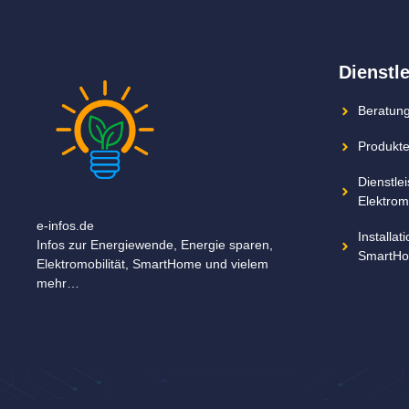
Dienstl
Beratung
Produkte
Dienstle
Elektromo
e-infos.de
Installa
Infos zur Energiewende, Energie sparen,
SmartHo
Elektromobilität, SmartHome und vielem
mehr…