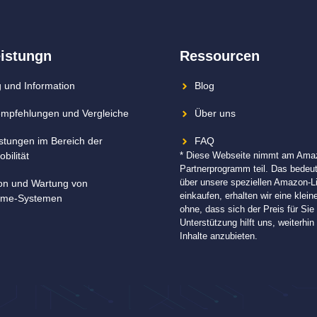
eistungn
Ressourcen
 und Information
Blog
mpfehlungen und Vergleiche
Über uns
istungen im Bereich der
FAQ
bilität
* Diese Webseite nimmt am Ama
Partnerprogramm teil. Das bedeu
über unsere speziellen Amazon-L
tion und Wartung von
einkaufen, erhalten wir eine klein
me-Systemen
ohne, dass sich der Preis für Sie 
Unterstützung hilft uns, weiterhi
Inhalte anzubieten.