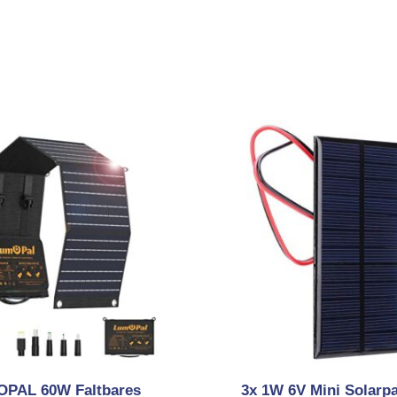
PAL 60W Faltbares
3x 1W 6V Mini Solarpa