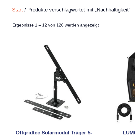
Start
/ Produkte verschlagwortet mit „Nachhaltigkeit“
Nach
Ergebnisse 1 – 12 von 126 werden angezeigt
Aktualität
sortiert
Offgridtec Solarmodul Träger 5-
LUMO