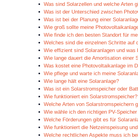
Was sind Solarzellen und welche Arten g
Was ist der Unterschied zwischen Photov
Was ist bei der Planung einer Solaranla
Wie groß sollte meine Photovoltaikanlag
Wie finde ich den besten Standort für m
Welches sind die einzelnen Schritte auf
Wie effizient sind Solaranlagen und was
Wie lange dauert die Amortisation einer 
Was kostet eine Photovoltaikanlage im D
Wie pflege und warte ich meine Solaranl
Wie lange hält eine Solaranlage?
Was ist ein Solarstromspeicher oder Bat
Wie funktioniert ein Solarstromspeicher?
Welche Arten von Solarstromspeichern g
Wie wähle ich den richtigen PV-Speicher
Welche Förderungen gibt es für Solaran
Wie funktioniert die Netzeinspeisung und
Welche rechtlichen Aspekte muss ich bei 