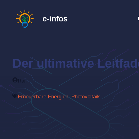
Zum
Inhalt
e-infos
springen
Der ultimative Leitfad
Ralf
Erneuerbare Energien
,
Photovoltaik