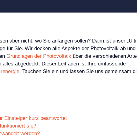
en aber nicht, wo Sie anfangen sollen? Dann ist unser „Ult
ige für Sie. Wir decken alle Aspekte der Photovoltaik ab und
den
Grundlagen der Photovoltaik
über die verschiedenen Art
 alles abgedeckt. Dieser Leitfaden ist Ihre umfassende
arenergie
. Tauchen Sie ein und lassen Sie uns gemeinsam di
ür Einsteiger kurz beantwortet
unktioniert sie?
gewandelt werden?