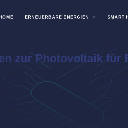
HOME
ERNEUERBARE ENERGIEN
SMART 
en zur Photovoltaik für 