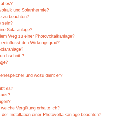
ibt es?
oltaik und Solarthermie?
ge zu beachten?
e sein?
eine Solaranlage?
 dem Weg zu einer Photovoltaikanlage?
 beeinflusst den Wirkungsgrad?
Solaranlage?
urchschnitt?
age?
teriespeicher und wozu dient er?
ibt es?
 aus?
lagen?
 welche Vergütung erhalte ich?
der Installation einer Photovoltaikanlage beachten?