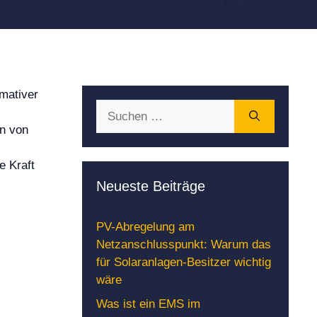
imativer
Suchen
nach:
en von
e Kraft
Neueste Beiträge
PV-Abregelung am
Netzanschlusspunkt: Warum das
für Solaranlagen-Besitzer wichtig
wäre
Was ist ein EMS im