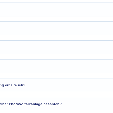
ng erhalte ich?
 einer Photovoltaikanlage beachten?