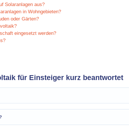
uf Solaranlagen aus?
laranlagen in Wohngebieten?
äuden oder Gärten?
voltaik?
schaft eingesetzt werden?
us?
taik für Einsteiger kurz beantwortet
?