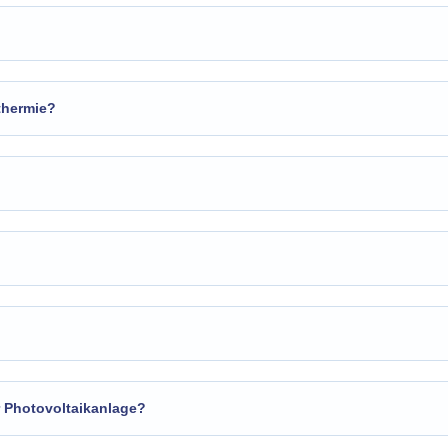
thermie?
r Photovoltaikanlage?