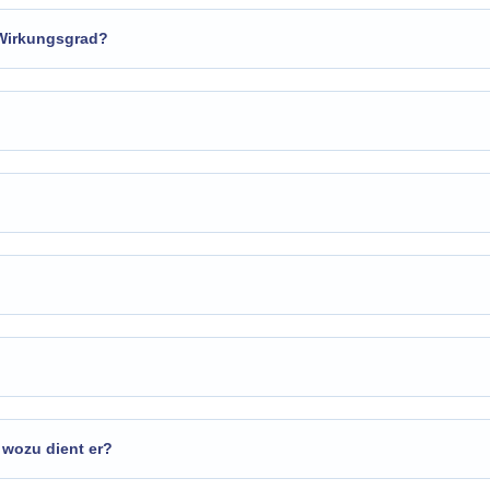
 Wirkungsgrad?
 wozu dient er?