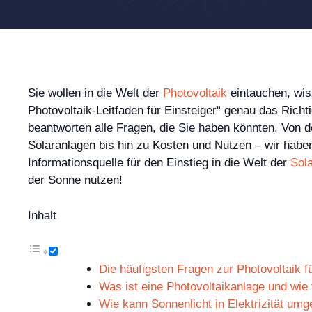
Sie wollen in die Welt der
Photovoltaik
eintauchen, wiss
Photovoltaik-Leitfaden für Einsteiger“ genau das Richt
beantworten alle Fragen, die Sie haben könnten. Von 
Solaranlagen bis hin zu Kosten und Nutzen – wir haben
Informationsquelle für den Einstieg in die Welt der
Sol
der Sonne nutzen!
Inhalt
Die häufigsten Fragen zur Photovoltaik f
Was ist eine Photovoltaikanlage und wie f
Wie kann Sonnenlicht in Elektrizität um