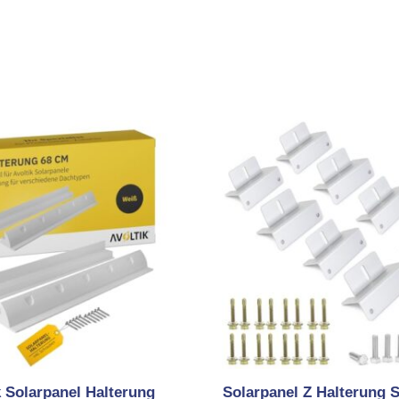
k Solarpanel Halterung
Solarpanel Z Halterung Se