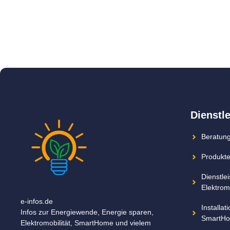
Dienstl
Beratung
Produkte
Dienstle
Elektromo
e-infos.de
Installa
Infos zur Energiewende, Energie sparen,
SmartHo
Elektromobilität, SmartHome und vielem