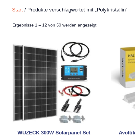
Start
/ Produkte verschlagwortet mit „Polykristallin“
Nach
Ergebnisse 1 – 12 von 50 werden angezeigt
Aktualität
sortiert
WUZECK 300W Solarpanel Set
Avolti