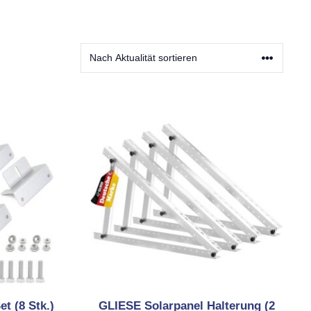
t (8 Stk.)
GLIESE Solarpanel Halterung (2