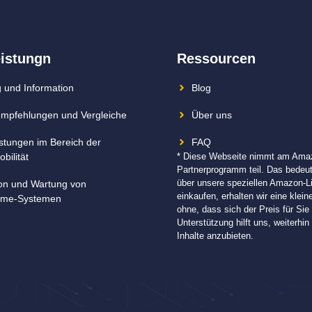
eistungn
Ressourcen
 und Information
Blog
mpfehlungen und Vergleiche
Über uns
istungen im Bereich der
FAQ
bilität
* Diese Webseite nimmt am Ama
Partnerprogramm teil. Das bedeu
über unsere speziellen Amazon-L
tion und Wartung von
einkaufen, erhalten wir eine klein
me-Systemen
ohne, dass sich der Preis für Sie 
Unterstützung hilft uns, weiterhi
Inhalte anzubieten.