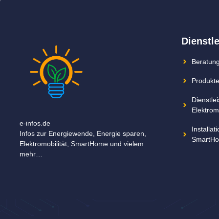
Dienstl
Beratung
Produkte
Dienstle
Elektromo
e-infos.de
Installa
Infos zur Energiewende, Energie sparen,
SmartHo
Elektromobilität, SmartHome und vielem
mehr…