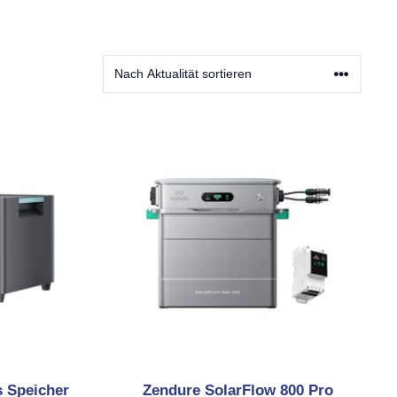
 Speicher
Zendure SolarFlow 800 Pro