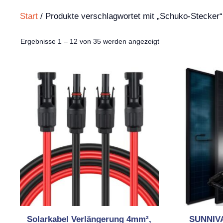
Start
/ Produkte verschlagwortet mit „Schuko-Stecker“
Nach
Ergebnisse 1 – 12 von 35 werden angezeigt
Aktualität
sortiert
Solarkabel Verlängerung 4mm²,
SUNNIVA