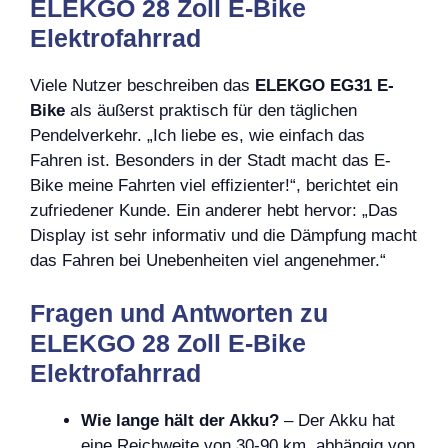
ELEKGO 28 Zoll E-Bike
Elektrofahrrad
Viele Nutzer beschreiben das
ELEKGO EG31 E-
Bike
als äußerst praktisch für den täglichen
Pendelverkehr. „Ich liebe es, wie einfach das
Fahren ist. Besonders in der Stadt macht das E-
Bike meine Fahrten viel effizienter!“, berichtet ein
zufriedener Kunde. Ein anderer hebt hervor: „Das
Display ist sehr informativ und die Dämpfung macht
das Fahren bei Unebenheiten viel angenehmer.“
Fragen und Antworten zu
ELEKGO 28 Zoll E-Bike
Elektrofahrrad
Wie lange hält der Akku?
– Der Akku hat
eine Reichweite von 30-90 km, abhängig von