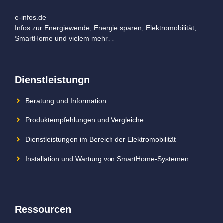
e-infos.de
Infos zur Energiewende, Energie sparen, Elektromobilität,
SmartHome und vielem mehr…
Dienstleistungn
Beratung und Information
Produktempfehlungen und Vergleiche
Dienstleistungen im Bereich der Elektromobilität
Installation und Wartung von SmartHome-Systemen
Ressourcen