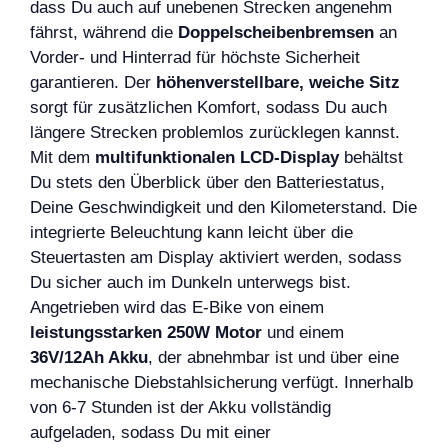
dass Du auch auf unebenen Strecken angenehm
fährst, während die
Doppelscheibenbremsen
an
Vorder- und Hinterrad für höchste Sicherheit
garantieren. Der
höhenverstellbare, weiche Sitz
sorgt für zusätzlichen Komfort, sodass Du auch
längere Strecken problemlos zurücklegen kannst.
Mit dem
multifunktionalen LCD-Display
behältst
Du stets den Überblick über den Batteriestatus,
Deine Geschwindigkeit und den Kilometerstand. Die
integrierte Beleuchtung kann leicht über die
Steuertasten am Display aktiviert werden, sodass
Du sicher auch im Dunkeln unterwegs bist.
Angetrieben wird das E-Bike von einem
leistungsstarken 250W Motor
und einem
36V/12Ah Akku
, der abnehmbar ist und über eine
mechanische Diebstahlsicherung verfügt. Innerhalb
von 6-7 Stunden ist der Akku vollständig
aufgeladen, sodass Du mit einer