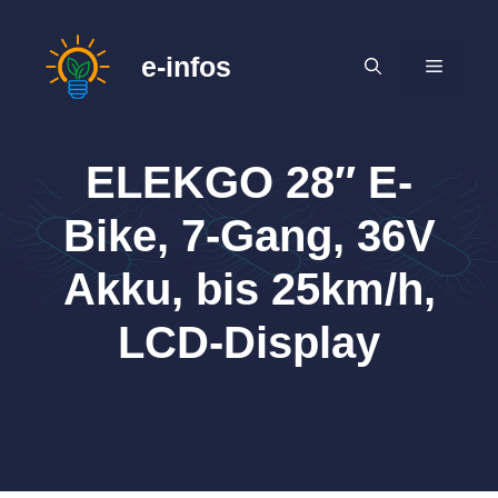
Zum
Inhalt
e-infos
MENÜ
springen
ELEKGO 28″ E-
Bike, 7-Gang, 36V
Akku, bis 25km/h,
LCD-Display