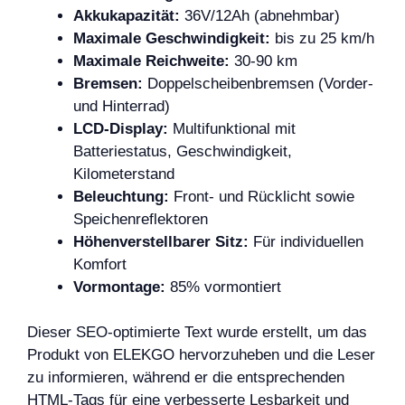
Akkukapazität:
36V/12Ah (abnehmbar)
Maximale Geschwindigkeit:
bis zu 25 km/h
Maximale Reichweite:
30-90 km
Bremsen:
Doppelscheibenbremsen (Vorder-
und Hinterrad)
LCD-Display:
Multifunktional mit
Batteriestatus, Geschwindigkeit,
Kilometerstand
Beleuchtung:
Front- und Rücklicht sowie
Speichenreflektoren
Höhenverstellbarer Sitz:
Für individuellen
Komfort
Vormontage:
85% vormontiert
Dieser SEO-optimierte Text wurde erstellt, um das
Produkt von ELEKGO hervorzuheben und die Leser
zu informieren, während er die entsprechenden
HTML-Tags für eine verbesserte Lesbarkeit und