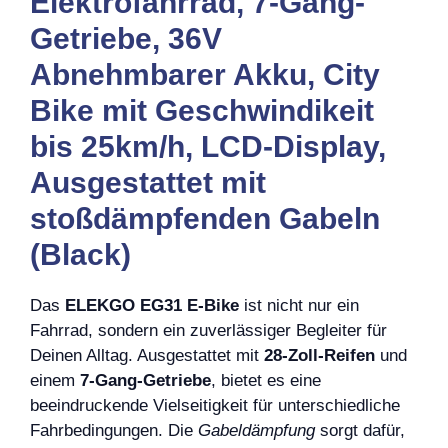
Elektrofahrrad, 7-Gang-
Getriebe, 36V
Abnehmbarer Akku, City
Bike mit Geschwindikeit
bis 25km/h, LCD-Display,
Ausgestattet mit
stoßdämpfenden Gabeln
(Black)
Das
ELEKGO EG31 E-Bike
ist nicht nur ein
Fahrrad, sondern ein zuverlässiger Begleiter für
Deinen Alltag. Ausgestattet mit
28-Zoll-Reifen
und
einem
7-Gang-Getriebe
, bietet es eine
beeindruckende Vielseitigkeit für unterschiedliche
Fahrbedingungen. Die
Gabeldämpfung
sorgt dafür,