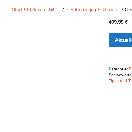
Start
/
Elektromobilität
/
E-Fahrzeuge
/
E-Scooter
/ Od
499,99
€
Aktuell
Kategorie:
E
Schlagwörte
Tipps und Tr