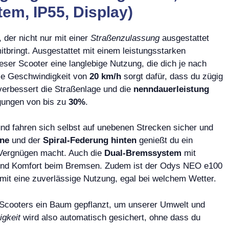
em, IP55, Display)
 der nicht nur mit einer
Straßenzulassung
ausgestattet
tbringt. Ausgestattet mit einem leistungsstarken
ieser Scooter eine langlebige Nutzung, die dich je nach
le Geschwindigkeit von
20 km/h
sorgt dafür, dass du zügig
erbessert die Straßenlage und die
nenndauerleistung
eigungen von bis zu
30%
.
nd fahren sich selbst auf unebenen Strecken sicher und
rne
und der
Spiral-Federung hinten
genießt du ein
Vergnügen macht. Auch die
Dual-Bremssystem
mit
 und Komfort beim Bremsen. Zudem ist der Odys NEO e100
mit eine zuverlässige Nutzung, egal bei welchem Wetter.
E-Scooters ein Baum gepflanzt, um unserer Umwelt und
igkeit
wird also automatisch gesichert, ohne dass du