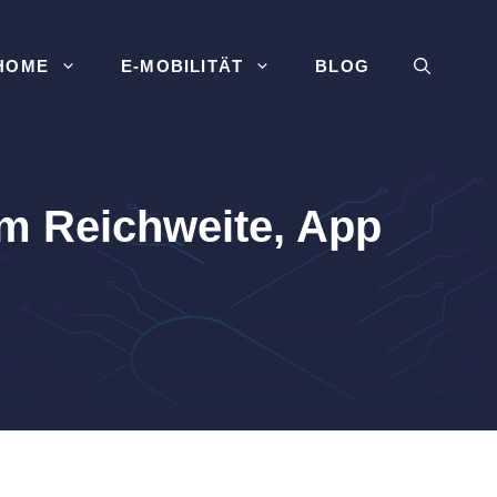
HOME
E-MOBILITÄT
BLOG
m Reichweite, App