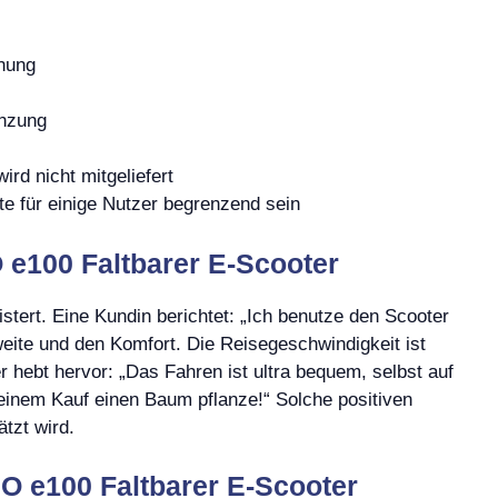
nung
anzung
rd nicht mitgeliefert
 für einige Nutzer begrenzend sein
e100 Faltbarer E-Scooter
stert. Eine Kundin berichtet: „Ich benutze den Scooter
weite und den Komfort. Die Reisegeschwindigkeit ist
r hebt hervor: „Das Fahren ist ultra bequem, selbst auf
meinem Kauf einen Baum pflanze!“ Solche positiven
tzt wird.
O e100 Faltbarer E-Scooter