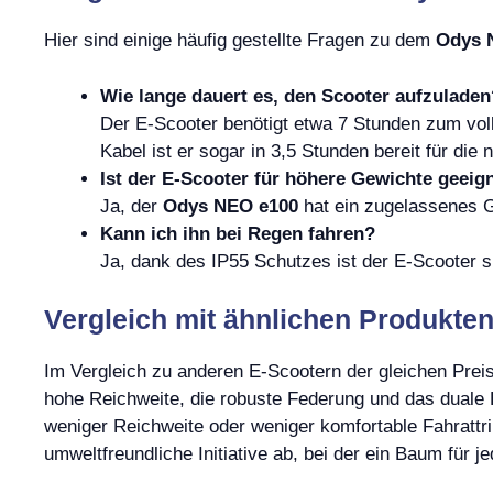
Hier sind einige häufig gestellte Fragen zu dem
Odys 
Wie lange dauert es, den Scooter aufzuladen
Der E-Scooter benötigt etwa 7 Stunden zum vol
Kabel ist er sogar in 3,5 Stunden bereit für die 
Ist der E-Scooter für höhere Gewichte geeig
Ja, der
Odys NEO e100
hat ein zugelassenes G
Kann ich ihn bei Regen fahren?
Ja, dank des IP55 Schutzes ist der E-Scooter 
Vergleich mit ähnlichen Produkte
Im Vergleich zu anderen E-Scootern der gleichen Prei
hohe Reichweite, die robuste Federung und das duale
weniger Reichweite oder weniger komfortable Fahrattr
umweltfreundliche Initiative ab, bei der ein Baum für j