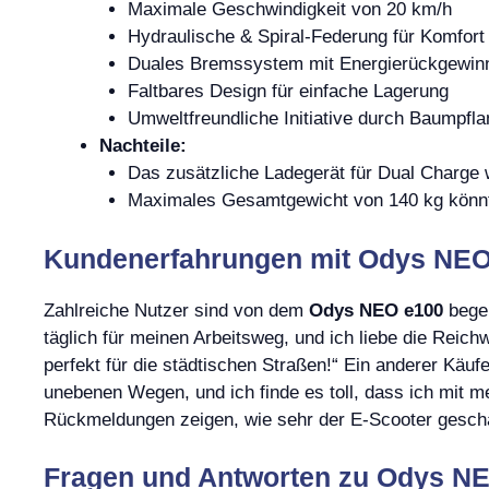
Maximale Geschwindigkeit von 20 km/h
Hydraulische & Spiral-Federung für Komfort
Duales Bremssystem mit Energierückgewin
Faltbares Design für einfache Lagerung
Umweltfreundliche Initiative durch Baumpfl
Nachteile:
Das zusätzliche Ladegerät für Dual Charge wi
Maximales Gesamtgewicht von 140 kg könnte
Kundenerfahrungen mit Odys NEO 
Zahlreiche Nutzer sind von dem
Odys NEO e100
begei
täglich für meinen Arbeitsweg, und ich liebe die Reich
perfekt für die städtischen Straßen!“ Ein anderer Käufe
unebenen Wegen, und ich finde es toll, dass ich mit 
Rückmeldungen zeigen, wie sehr der E-Scooter geschä
Fragen und Antworten zu Odys NE