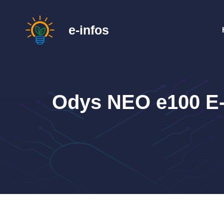
Zum
Inhalt
e-infos
springen
Odys NEO e100 E-