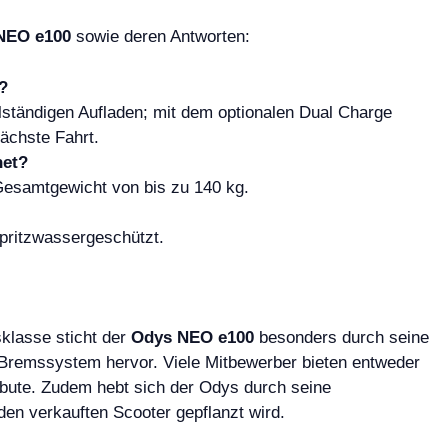
NEO e100
sowie deren Antworten:
?
lständigen Aufladen; mit dem optionalen Dual Charge
nächste Fahrt.
net?
esamtgewicht von bis zu 140 kg.
spritzwassergeschützt.
n
sklasse sticht der
Odys NEO e100
besonders durch seine
 Bremssystem hervor. Viele Mitbewerber bieten entweder
ibute. Zudem hebt sich der Odys durch seine
eden verkauften Scooter gepflanzt wird.