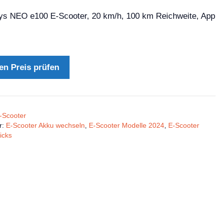
ys NEO e100 E-Scooter, 20 km/h, 100 km Reichweite, App
en Preis prüfen
-Scooter
r:
E-Scooter Akku wechseln
,
E-Scooter Modelle 2024
,
E-Scooter
icks