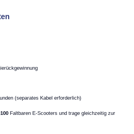
ten
ierückgewinnung
unden (separates Kabel erforderlich)
100
Faltbaren E-Scooters und trage gleichzeitig zur