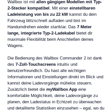
Wallbox ist mit
allen gängigen Modellen mit Typ-
2-Stecker kompatibel
. Mit einer
einstellbaren
Ladeleistung von bis zu 22 kW
kannst du dein
Fahrzeug blitzschnell aufladen und bist im
Handumdrehen wieder startklar. Das
7 Meter
lange, integrierte Typ-2-Ladekabel
bietet dir
maximale Flexibilität beim Anschließen deines
Wagens.
Die Bedienung des Wallbox Commander 2 ist dank
des
7-Zoll-Touchscreens
intuitiv und
benutzerfreundlich. Du hast alle wichtigen
Informationen und Einstellungen direkt im Blick und
kannst deine Ladevorgänge mühelos steuern.
Zusätzlich bietet die
myWallbox App
eine
komfortable Möglichkeit, deine Ladevorgänge zu
planen, den Ladestatus in Echtzeit zu überwachen
und detaillierte Statistiken einzusehen – egal, wo du