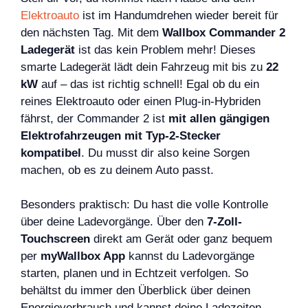
Elektroauto
ist im Handumdrehen wieder bereit für
den nächsten Tag. Mit dem
Wallbox Commander 2
Ladegerät
ist das kein Problem mehr! Dieses
smarte Ladegerät lädt dein Fahrzeug mit bis zu
22
kW
auf – das ist richtig schnell! Egal ob du ein
reines Elektroauto oder einen Plug-in-Hybriden
fährst, der Commander 2 ist
mit allen gängigen
Elektrofahrzeugen mit Typ-2-Stecker
kompatibel
. Du musst dir also keine Sorgen
machen, ob es zu deinem Auto passt.
Besonders praktisch: Du hast die volle Kontrolle
über deine Ladevorgänge. Über den
7-Zoll-
Touchscreen
direkt am Gerät oder ganz bequem
per
myWallbox App
kannst du Ladevorgänge
starten, planen und in Echtzeit verfolgen. So
behältst du immer den Überblick über deinen
Energieverbrauch und kannst deine Ladezeiten