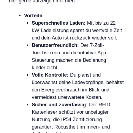
hier gerne aufzeigen möchten:
Vorteile:
Superschnelles Laden:
Mit bis zu 22
kW Ladeleistung sparst du wertvolle Zeit
und dein Auto ist ruckzuck wieder voll.
Benutzerfreundlich:
Der 7-Zoll-
Touchscreen und die intuitive App-
Steuerung machen die Bedienung
kinderleicht.
Volle Kontrolle:
Du planst und
überwachst deine Ladevorgänge, behältst
den Energieverbrauch im Blick und
vermeidest unerwartete Kosten.
Sicher und zuverlässig:
Der RFID-
Kartenleser schützt vor unbefugter
Nutzung, die IP54 Zertifizierung
garantiert Robustheit im Innen- und