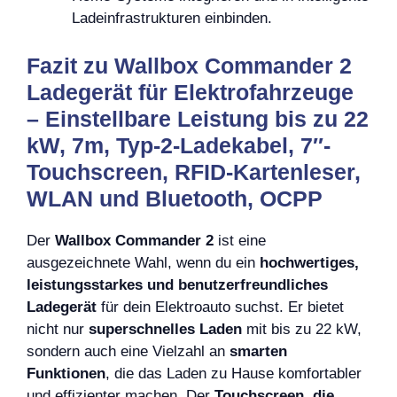
Ladeinfrastrukturen einbinden.
Fazit zu Wallbox Commander 2
Ladegerät für Elektrofahrzeuge
– Einstellbare Leistung bis zu 22
kW, 7m, Typ-2-Ladekabel, 7″-
Touchscreen, RFID-Kartenleser,
WLAN und Bluetooth, OCPP
Der
Wallbox Commander 2
ist eine
ausgezeichnete Wahl, wenn du ein
hochwertiges,
leistungsstarkes und benutzerfreundliches
Ladegerät
für dein Elektroauto suchst. Er bietet
nicht nur
superschnelles Laden
mit bis zu 22 kW,
sondern auch eine Vielzahl an
smarten
Funktionen
, die das Laden zu Hause komfortabler
und effizienter machen. Der
Touchscreen, die