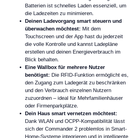
Batterien ist schnelles Laden essenziell, um
die Ladezeiten zu minimieren.
Deinen Ladevorgang smart steuern und
überwachen möchtest:
Mit dem
Touchscreen und der App hast du jederzeit
die volle Kontrolle und kannst Ladepläne
erstellen und deinen Energieverbrauch im
Blick behalten.
Eine Wallbox für mehrere Nutzer
benötigst:
Die RFID-Funktion ermöglicht es,
den Zugang zum Ladegerät zu beschränken
und den Verbrauch einzelnen Nutzern
zuzuordnen – ideal für Mehrfamilienhäuser
oder Firmenparkplätze.
Dein Haus smart vernetzen möchtest:
Dank WLAN und OCPP-Kompatibilität lässt
sich der Commander 2 problemlos in Smart-
Home-Systeme integrieren und in intelligente