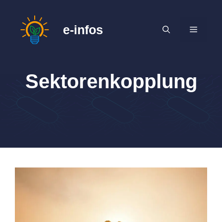
Zum
Inhalt
e-infos
MENÜ
springen
Sektorenkopplung