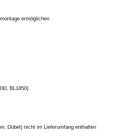
ndmontage ermöglichen
830, BL1850)
n, Dübel) nicht im Lieferumfang enthalten