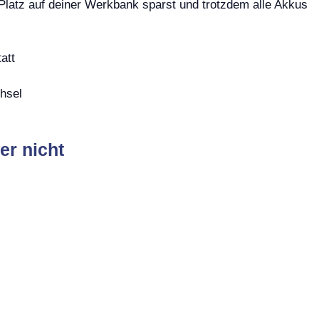
Platz auf deiner Werkbank sparst und trotzdem alle Akkus
att
hsel
er nicht