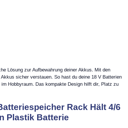
ische Lösung zur Aufbewahrung deiner Akkus. Mit den
Akkus sicher verstauen. So hast du deine 18 V Batterien
er im Hobbyraum. Das kompakte Design hilft dir, Platz zu
atteriespeicher Rack Hält 4/6
 Plastik Batterie