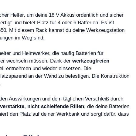
her Helfer, um deine 18 V Akkus ordentlich und sicher
igt und bietet Platz für 4 oder 6 Batterien. Es ist
50. Mit diesem Rack kannst du deine Werkzeugstation
itungen im Weg sind.
eiter und Heimwerker, die häufig Batterien für
ifer wechseln müssen. Dank der
werkzeugfreien
ell entnehmen und wieder einsetzen. Die
latzsparend an der Wand zu befestigen. Die Konstruktion
.
s den Auswirkungen und dem täglichen Verschleiß durch
verstärkte, nicht schleifende Rillen
, die deine Batterien
ert den Platz auf deiner Werkbank und sorgt dafür, dass