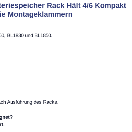
teriespeicher Rack Hält 4/6 Kompakt
erie Montageklammern
860, BL1830 und BL1850.
nach Ausführung des Racks.
ignet?
rt.