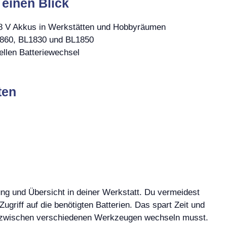
 einen Blick
18 V Akkus in Werkstätten und Hobbyräumen
L1860, BL1830 und BL1850
llen Batteriewechsel
ten
ng und Übersicht in deiner Werkstatt. Du vermeidest
griff auf die benötigten Batterien. Das spart Zeit und
ig zwischen verschiedenen Werkzeugen wechseln musst.