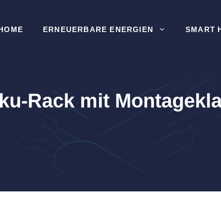
HOME
ERNEUERBARE ENERGIEN
SMART 
ku-Rack mit Montagek