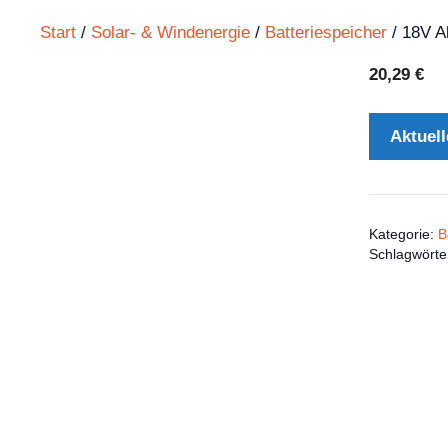
Start
/
Solar- & Windenergie
/
Batteriespeicher
/ 18V A
20,29
€
Aktuell
Kategorie:
B
Schlagwörte