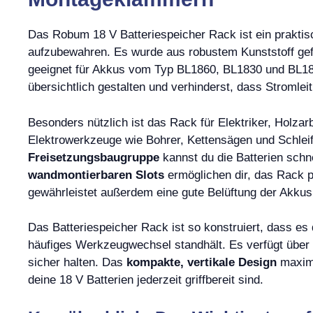
Das Robum 18 V Batteriespeicher Rack ist ein praktisc
aufzubewahren. Es wurde aus robustem Kunststoff gefert
geeignet für Akkus vom Typ BL1860, BL1830 und BL18
übersichtlich gestalten und verhinderst, dass Stromle
Besonders nützlich ist das Rack für Elektriker, Holzarb
Elektrowerkzeuge wie Bohrer, Kettensägen und Schle
Freisetzungsbaugruppe
kannst du die Batterien schn
wandmontierbaren Slots
ermöglichen dir, das Rack p
gewährleistet außerdem eine gute Belüftung der Akkus
Das Batteriespeicher Rack ist so konstruiert, dass e
häufiges Werkzeugwechsel standhält. Es verfügt über
sicher halten. Das
kompakte, vertikale Design
maximi
deine 18 V Batterien jederzeit griffbereit sind.