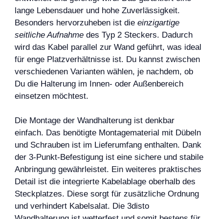
lange Lebensdauer und hohe Zuverlässigkeit.
Besonders hervorzuheben ist die
einzigartige
seitliche Aufnahme
des Typ 2 Steckers. Dadurch
wird das Kabel parallel zur Wand geführt, was ideal
für enge Platzverhältnisse ist. Du kannst zwischen
verschiedenen Varianten wählen, je nachdem, ob
Du die Halterung im Innen- oder Außenbereich
einsetzen möchtest.
Die Montage der Wandhalterung ist denkbar
einfach. Das benötigte Montagematerial mit Dübeln
und Schrauben ist im Lieferumfang enthalten. Dank
der 3-Punkt-Befestigung ist eine sichere und stabile
Anbringung gewährleistet. Ein weiteres praktisches
Detail ist die integrierte Kabelablage oberhalb des
Steckplatzes. Diese sorgt für zusätzliche Ordnung
und verhindert Kabelsalat. Die 3disto
Wandhalterung ist wetterfest und somit bestens für