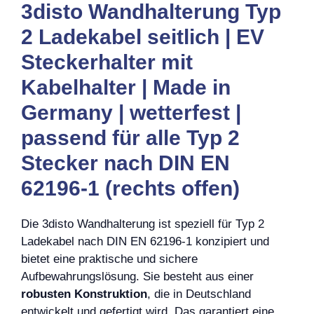
3disto Wandhalterung Typ
2 Ladekabel seitlich | EV
Steckerhalter mit
Kabelhalter | Made in
Germany | wetterfest |
passend für alle Typ 2
Stecker nach DIN EN
62196-1 (rechts offen)
Die 3disto Wandhalterung ist speziell für Typ 2
Ladekabel nach DIN EN 62196-1 konzipiert und
bietet eine praktische und sichere
Aufbewahrungslösung. Sie besteht aus einer
robusten Konstruktion
, die in Deutschland
entwickelt und gefertigt wird. Das garantiert eine