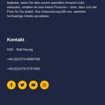
bedeutet, wenn Sie über unsere speziellen Amazon-Links
einkaufen, erhalten wir eine kleine Provision – ohne, dass sich der
Preis für Sie ändert. Ihre Unterstützung hilft uns, weiterhin
hochwertige Inhalte anzubieten.
Kontakt
H2K - Ralf Herzig
+49-(0)2373-6888708
+49-(0)1578-5757496