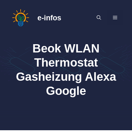
Zum
Inhalt
e-infos
MENÜ
springen
Beok WLAN
Thermostat
Gasheizung Alexa
Google