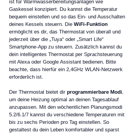
ist für Warmwasserbereitungsanlagen wie
Gaskessel konzipiert. Du kannst die Temperatur
bequem einstellen und so das Ein- und Ausschalten
deines Kessels steuern. Die
WiFi-Funktion
ermöglicht es dir, das Thermostat von überall und
jederzeit über die „Tuya“ oder „Smart Life“
Smartphone-App zu steuern. Zusätzlich kannst du
dein intelligentes Thermostat per Sprachsteuerung
mit Alexa oder Google Assistant bedienen. Bitte
beachte, dass hierfür ein 2,4GHz WLAN-Netzwerk
erforderlich ist.
Der Thermostat bietet dir
programmierbare Modi
,
um deine Heizung optimal an deinen Tagesablauf
anzupassen. Mit den wöchentlichen Planungsmodi
5.2/6.1/7 kannst du verschiedene Temperaturen mit
bis zu sechs Perioden pro Tag einstellen. So
gestaltest du dein Leben komfortabler und sparst