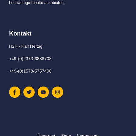
hochwertige Inhalte anzubieten.
Kontakt
H2K - Ralf Herzig
+49-(0)2373-6888708
+49-(0)1578-5757496
Über uns
Shop
Impressum