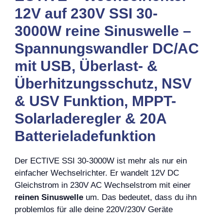
12V auf 230V SSI 30-
3000W reine Sinuswelle –
Spannungswandler DC/AC
mit USB, Überlast- &
Überhitzungsschutz, NSV
& USV Funktion, MPPT-
Solarladeregler & 20A
Batterieladefunktion
Der ECTIVE SSI 30-3000W ist mehr als nur ein
einfacher Wechselrichter. Er wandelt 12V DC
Gleichstrom in 230V AC Wechselstrom mit einer
reinen Sinuswelle
um. Das bedeutet, dass du ihn
problemlos für alle deine 220V/230V Geräte