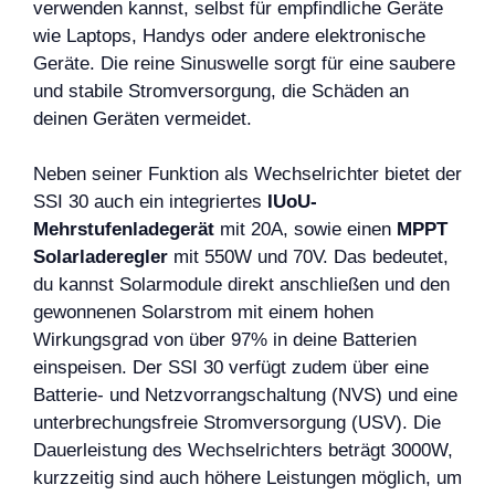
verwenden kannst, selbst für empfindliche Geräte
wie Laptops, Handys oder andere elektronische
Geräte. Die reine Sinuswelle sorgt für eine saubere
und stabile Stromversorgung, die Schäden an
deinen Geräten vermeidet.
Neben seiner Funktion als Wechselrichter bietet der
SSI 30 auch ein integriertes
IUoU-
Mehrstufenladegerät
mit 20A, sowie einen
MPPT
Solarladeregler
mit 550W und 70V. Das bedeutet,
du kannst Solarmodule direkt anschließen und den
gewonnenen Solarstrom mit einem hohen
Wirkungsgrad von über 97% in deine Batterien
einspeisen. Der SSI 30 verfügt zudem über eine
Batterie- und Netzvorrangschaltung (NVS) und eine
unterbrechungsfreie Stromversorgung (USV). Die
Dauerleistung des Wechselrichters beträgt 3000W,
kurzzeitig sind auch höhere Leistungen möglich, um