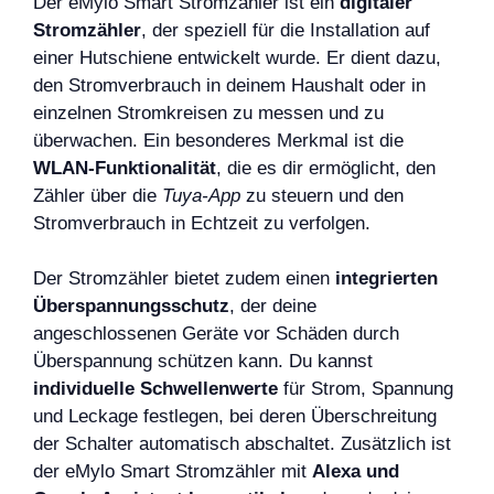
Der eMylo Smart Stromzähler ist ein
digitaler
Stromzähler
, der speziell für die Installation auf
einer Hutschiene entwickelt wurde. Er dient dazu,
den Stromverbrauch in deinem Haushalt oder in
einzelnen Stromkreisen zu messen und zu
überwachen. Ein besonderes Merkmal ist die
WLAN-Funktionalität
, die es dir ermöglicht, den
Zähler über die
Tuya-App
zu steuern und den
Stromverbrauch in Echtzeit zu verfolgen.
Der Stromzähler bietet zudem einen
integrierten
Überspannungsschutz
, der deine
angeschlossenen Geräte vor Schäden durch
Überspannung schützen kann. Du kannst
individuelle Schwellenwerte
für Strom, Spannung
und Leckage festlegen, bei deren Überschreitung
der Schalter automatisch abschaltet. Zusätzlich ist
der eMylo Smart Stromzähler mit
Alexa und