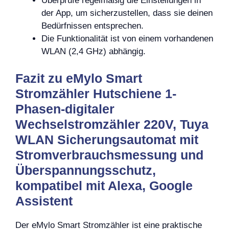
Überprüfe regelmäßig die Einstellungen in
der App, um sicherzustellen, dass sie deinen
Bedürfnissen entsprechen.
Die Funktionalität ist von einem vorhandenen
WLAN (2,4 GHz) abhängig.
Fazit zu eMylo Smart
Stromzähler Hutschiene 1-
Phasen-digitaler
Wechselstromzähler 220V, Tuya
WLAN Sicherungsautomat mit
Stromverbrauchsmessung und
Überspannungsschutz,
kompatibel mit Alexa, Google
Assistent
Der eMylo Smart Stromzähler ist eine praktische