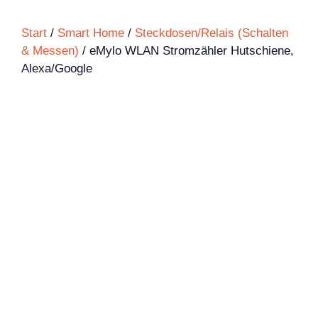
Start
/
Smart Home
/
Steckdosen/Relais (Schalten
& Messen)
/ eMylo WLAN Stromzähler Hutschiene,
Alexa/Google