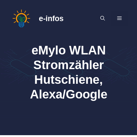
Zum
Inhalt
e-infos
MENÜ
springen
eMylo WLAN
Stromzähler
Hutschiene,
Alexa/Google