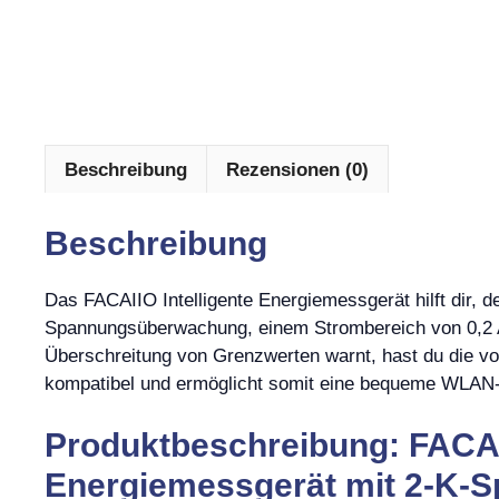
Beschreibung
Rezensionen (0)
Beschreibung
Das FACAIIO Intelligente Energiemessgerät hilft dir, d
Spannungsüberwachung, einem Strombereich von 0,2 A
Überschreitung von Grenzwerten warnt, hast du die vol
kompatibel und ermöglicht somit eine bequeme WLAN
Produktbeschreibung: FACAII
Energiemessgerät mit 2-K-