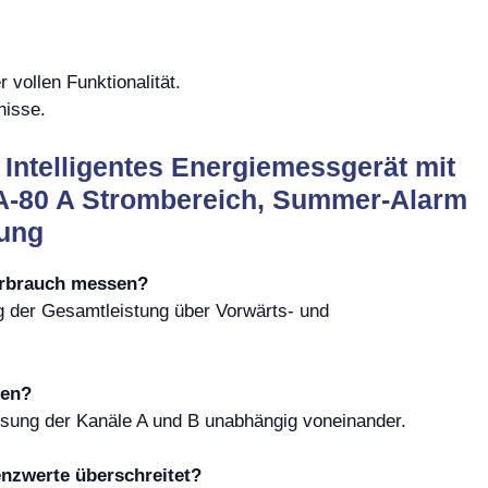
vollen Funktionalität.
nisse.
Intelligentes Energiemessgerät mit
A-80 A Strombereich, Summer-Alarm
rung
erbrauch messen?
g der Gesamtleistung über Vorwärts- und
hen?
sung der Kanäle A und B unabhängig voneinander.
enzwerte überschreitet?