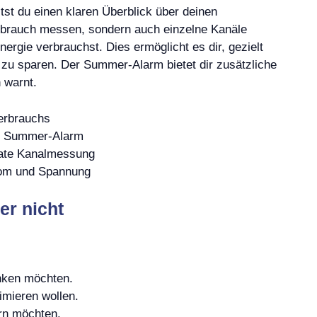
st du einen klaren Überblick über deinen
rbrauch messen, sondern auch einzelne Kanäle
gie verbrauchst. Dies ermöglicht es dir, gezielt
zu sparen. Der Summer-Alarm bietet dir zusätzliche
 warnt.
verbrauchs
en Summer-Alarm
rate Kanalmessung
rom und Spannung
er nicht
enken möchten.
imieren wollen.
ern möchten.