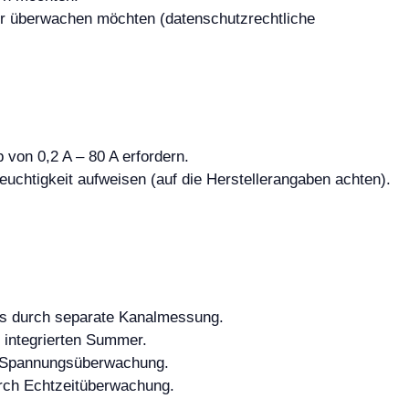
ter überwachen möchten (datenschutzrechtliche
von 0,2 A – 80 A erfordern.
chtigkeit aufweisen (auf die Herstellerangaben achten).
hs durch separate Kanalmessung.
 integrierten Summer.
d Spannungsüberwachung.
urch Echtzeitüberwachung.