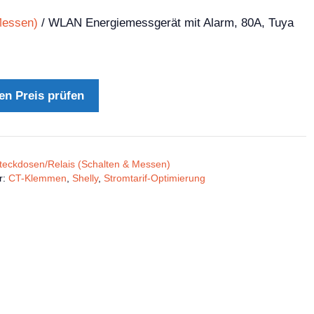
Messen)
/ WLAN Energiemessgerät mit Alarm, 80A, Tuya
en Preis prüfen
teckdosen/Relais (Schalten & Messen)
r:
CT-Klemmen
,
Shelly
,
Stromtarif-Optimierung