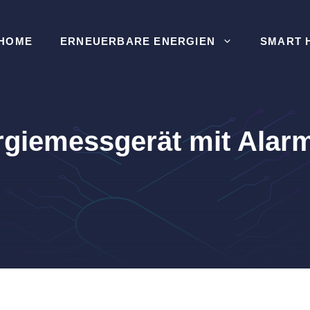
HOME
ERNEUERBARE ENERGIEN
SMART 
iemessgerät mit Alarm