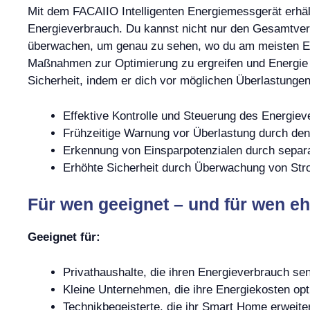
Mit dem FACAIIO Intelligenten Energiemessgerät erhält
Energieverbrauch. Du kannst nicht nur den Gesamtve
überwachen, um genau zu sehen, wo du am meisten Ener
Maßnahmen zur Optimierung zu ergreifen und Energie 
Sicherheit, indem er dich vor möglichen Überlastungen
Effektive Kontrolle und Steuerung des Energie
Frühzeitige Warnung vor Überlastung durch d
Erkennung von Einsparpotenzialen durch sepa
Erhöhte Sicherheit durch Überwachung von St
Für wen geeignet – und für wen eh
Geeignet für:
Privathaushalte, die ihren Energieverbrauch s
Kleine Unternehmen, die ihre Energiekosten opt
Technikbegeisterte, die ihr Smart Home erweit