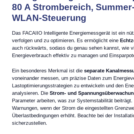
80 A Strombereich, Summer-
WLAN-Steuerung
Das FACAIIO Intelligente Energiemessgerät ist ein n
verfolgen und zu optimieren. Es ermöglicht eine
Echtz
auch rückwärts, sodass du genau sehen kannst, wie viel
Energieverbrauch effektiv zu managen und Einsparpot
Ein besonderes Merkmal ist die
separate Kanalmess
voneinander messen, um präzise Daten zum Energiever
Lastoptimierungsstrategien zu entwickeln und den Ene
analysieren. Die
Strom- und Spannungsüberwachun
Parameter arbeiten, was zur Systemstabilität beiträgt.
Warnungen, wenn der Strom die eingestellten Grenzwer
Überlastbedingungen erhöht. Beachte bei der Installat
sicherzustellen.