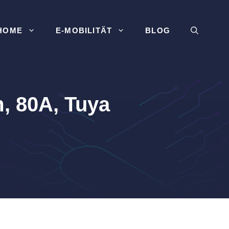
HOME
E-MOBILITÄT
BLOG
, 80A, Tuya