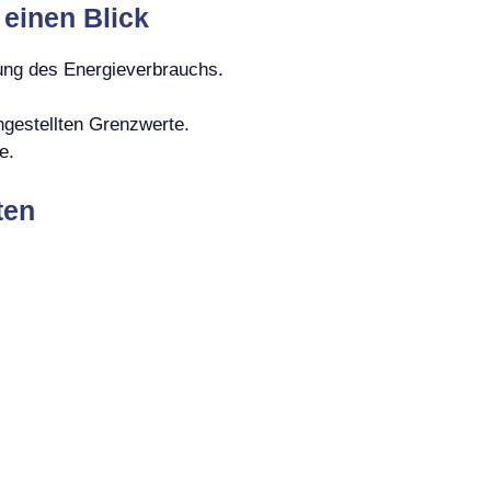
 einen Blick
rung des Energieverbrauchs.
gestellten Grenzwerte.
e.
ten