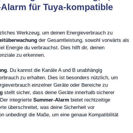
Alarm für Tuya-kompatible
ützliches Werkzeug, um deinen Energieverbrauch zu
eitüberwachung
der Gesamtleistung, sowohl vorwärts als
 Energie du verbrauchst. Dies hilft dir, deinen
enziale zu erkennen.
ung
. Du kannst die Kanäle A und B unabhängig
brauch zu erhalten. Dies ist besonders nützlich, um
rgieverbrauch einzelner Geräte oder Bereiche zu
g
stellt sicher, dass deine Geräte innerhalb sicherer
 Der integrierte
Summer-Alarm
bietet rechtzeitige
te überschreitet, was deine Sicherheit vor
ion unbedingt die Maße, um eine genaue Kompatibilität