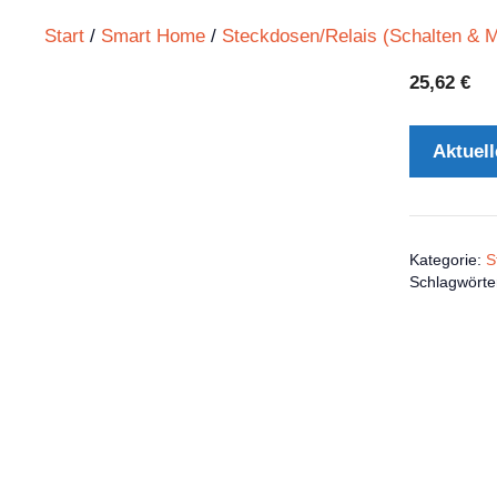
Start
/
Smart Home
/
Steckdosen/Relais (Schalten & 
25,62
€
Aktuell
Kategorie:
S
Schlagwörte