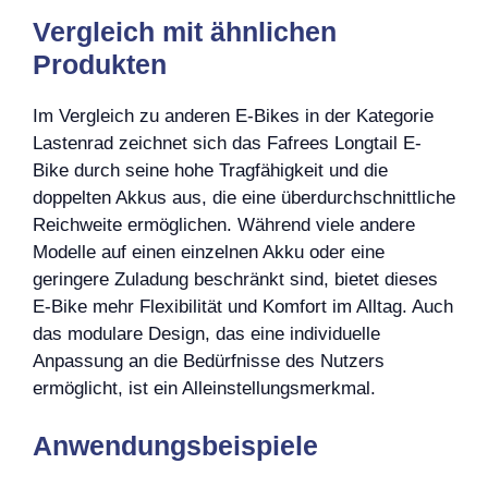
Vergleich mit ähnlichen
Produkten
Im Vergleich zu anderen E-Bikes in der Kategorie
Lastenrad zeichnet sich das Fafrees Longtail E-
Bike durch seine hohe Tragfähigkeit und die
doppelten Akkus aus, die eine überdurchschnittliche
Reichweite ermöglichen. Während viele andere
Modelle auf einen einzelnen Akku oder eine
geringere Zuladung beschränkt sind, bietet dieses
E-Bike mehr Flexibilität und Komfort im Alltag. Auch
das modulare Design, das eine individuelle
Anpassung an die Bedürfnisse des Nutzers
ermöglicht, ist ein Alleinstellungsmerkmal.
Anwendungsbeispiele