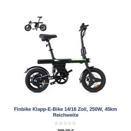
Finbike Klapp-E-Bike 14/16 Zoll, 250W, 45km
Reichweite
0