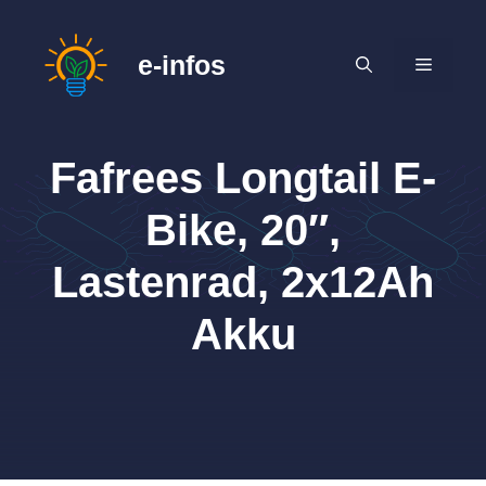
Zum
Inhalt
e-infos
MENÜ
springen
Fafrees Longtail E-
Bike, 20″,
Lastenrad, 2x12Ah
Akku