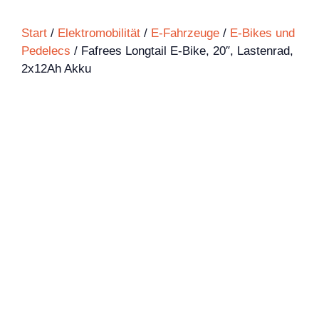
Start
/
Elektromobilität
/
E-Fahrzeuge
/
E-Bikes und
Pedelecs
/ Fafrees Longtail E-Bike, 20″, Lastenrad,
2x12Ah Akku