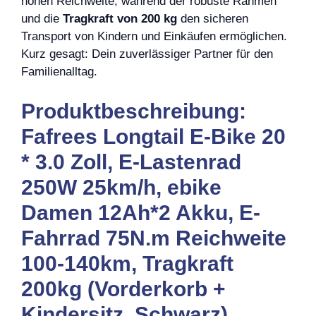
hohen Reichweite, während der robuste Rahmen
und die
Tragkraft von 200 kg
den sicheren
Transport von Kindern und Einkäufen ermöglichen.
Kurz gesagt: Dein zuverlässiger Partner für den
Familienalltag.
Produktbeschreibung:
Fafrees Longtail E-Bike 20
* 3.0 Zoll, E-Lastenrad
250W 25km/h, ebike
Damen 12Ah*2 Akku, E-
Fahrrad 75N.m Reichweite
100-140km, Tragkraft
200kg (Vorderkorb +
Kindersitz, Schwarz)