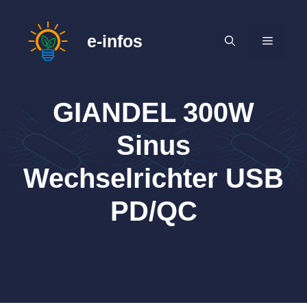
Zum
Inhalt
e-infos
MENÜ
springen
GIANDEL 300W
Sinus
Wechselrichter USB
PD/QC