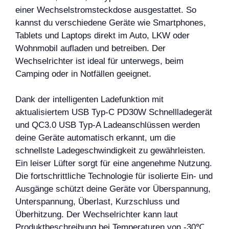
einer Wechselstromsteckdose ausgestattet. So
kannst du verschiedene Geräte wie Smartphones,
Tablets und Laptops direkt im Auto, LKW oder
Wohnmobil aufladen und betreiben. Der
Wechselrichter ist ideal für unterwegs, beim
Camping oder in Notfällen geeignet.
Dank der intelligenten Ladefunktion mit
aktualisiertem USB Typ-C PD30W Schnellladegerät
und QC3.0 USB Typ-A Ladeanschlüssen werden
deine Geräte automatisch erkannt, um die
schnellste Ladegeschwindigkeit zu gewährleisten.
Ein leiser Lüfter sorgt für eine angenehme Nutzung.
Die fortschrittliche Technologie für isolierte Ein- und
Ausgänge schützt deine Geräte vor Überspannung,
Unterspannung, Überlast, Kurzschluss und
Überhitzung. Der Wechselrichter kann laut
Produktbeschreibung bei Temperaturen von -30℃