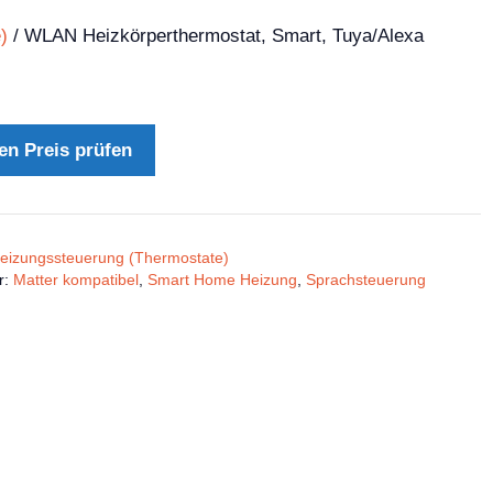
)
/ WLAN Heizkörperthermostat, Smart, Tuya/Alexa
en Preis prüfen
eizungssteuerung (Thermostate)
r:
Matter kompatibel
,
Smart Home Heizung
,
Sprachsteuerung