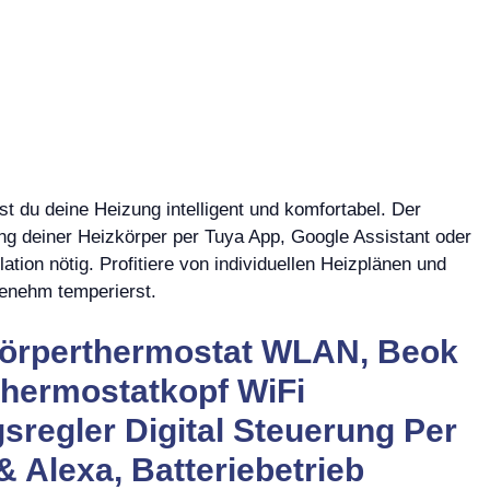
 du deine Heizung intelligent und komfortabel. Der
ng deiner Heizkörper per Tuya App, Google Assistant oder
ation nötig. Profitiere von individuellen Heizplänen und
genehm temperierst.
körperthermostat WLAN, Beok
hermostatkopf WiFi
regler Digital Steuerung Per
 Alexa, Batteriebetrieb