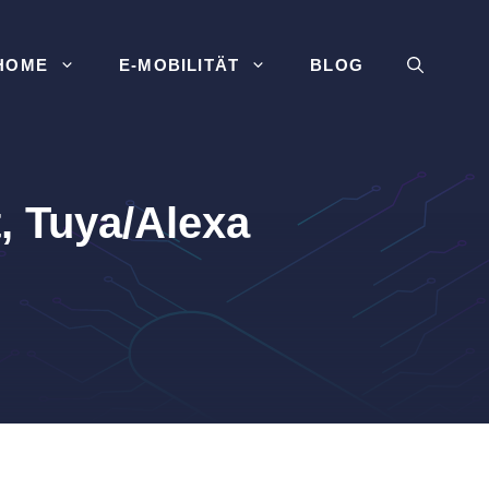
HOME
E-MOBILITÄT
BLOG
, Tuya/Alexa