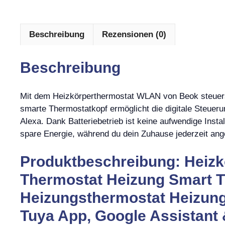
Beschreibung
Rezensionen (0)
Beschreibung
Mit dem Heizkörperthermostat WLAN von Beok steuerst
smarte Thermostatkopf ermöglicht die digitale Steueru
Alexa. Dank Batteriebetrieb ist keine aufwendige Install
spare Energie, während du dein Zuhause jederzeit an
Produktbeschreibung: Heiz
Thermostat Heizung Smart T
Heizungsthermostat Heizungs
Tuya App, Google Assistant &