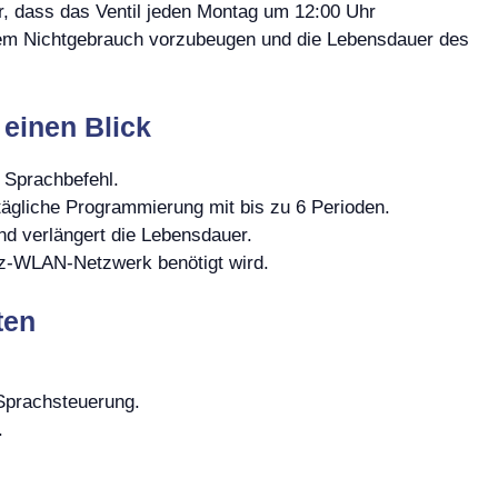
r, dass das Ventil jeden Montag um 12:00 Uhr
erem Nichtgebrauch vorzubeugen und die Lebensdauer des
 einen Blick
 Sprachbefehl.
tägliche Programmierung mit bis zu 6 Perioden.
nd verlängert die Lebensdauer.
Hz-WLAN-Netzwerk benötigt wird.
ten
 Sprachsteuerung.
.