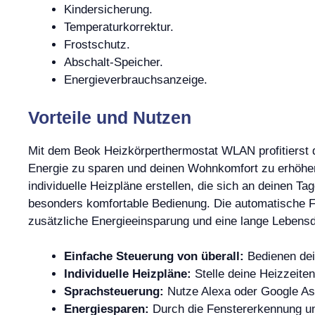
Kindersicherung.
Temperaturkorrektur.
Frostschutz.
Abschalt-Speicher.
Energieverbrauchsanzeige.
Vorteile und Nutzen
Mit dem Beok Heizkörperthermostat WLAN profitierst du 
Energie zu sparen und deinen Wohnkomfort zu erhöhen
individuelle Heizpläne erstellen, die sich an deinen 
besonders komfortable Bedienung. Die automatische Fe
zusätzliche Energieeinsparung und eine lange Lebens
Einfache Steuerung von überall:
Bedienen dei
Individuelle Heizpläne:
Stelle deine Heizzeite
Sprachsteuerung:
Nutze Alexa oder Google Ass
Energiesparen:
Durch die Fenstererkennung und