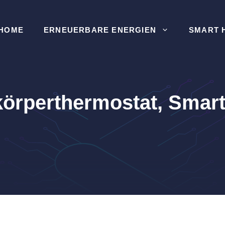
HOME
ERNEUERBARE ENERGIEN
SMART 
rperthermostat, Smart