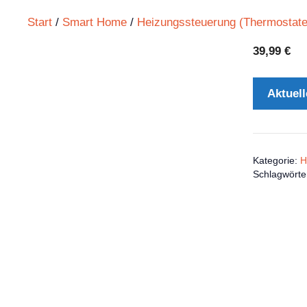
Start
/
Smart Home
/
Heizungssteuerung (Thermostate
39,99
€
Aktuell
Kategorie:
H
Schlagwörte