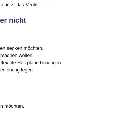
chützt das Ventil.
er nicht
sten senken möchten.
 machen wollen.
lexible Heizpläne benötigen.
edienung legen.
en möchten.
.