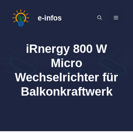
Zum
Inhalt
e-infos
MENÜ
springen
iRnergy 800 W
Micro
Wechselrichter für
Balkonkraftwerk