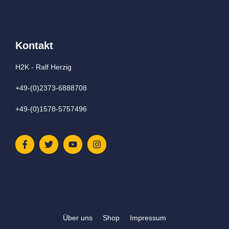
Kontakt
H2K - Ralf Herzig
+49-(0)2373-6888708
+49-(0)1578-5757496
Über uns
Shop
Impressum