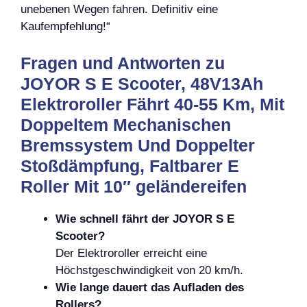
unebenen Wegen fahren. Definitiv eine
Kaufempfehlung!“
Fragen und Antworten zu
JOYOR S E Scooter, 48V13Ah
Elektroroller Fährt 40-55 Km, Mit
Doppeltem Mechanischen
Bremssystem Und Doppelter
Stoßdämpfung, Faltbarer E
Roller Mit 10″ geländereifen
Wie schnell fährt der JOYOR S E
Scooter?
Der Elektroroller erreicht eine
Höchstgeschwindigkeit von 20 km/h.
Wie lange dauert das Aufladen des
Rollers?