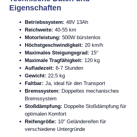
Eigenschaften
Betriebssystem:
48V 13Ah
Reichweite:
40-55 km
Motorleistung:
500W bürstenlos
Höchstgeschwindigkeit:
20 km/h
Maximales Steigungsgrad:
15°
Maximale Tragfähigkeit:
120 kg
Aufladezeit:
6-7 Stunden
Gewicht:
22,5 kg
Faltbar:
Ja, ideal für den Transport
Bremssystem:
Doppeltes mechanisches
Bremssystem
Stoßdämpfung:
Doppelte Stoßdämpfung für
optimalen Komfort
Reifengröße:
10″ Geländereifen für
verschiedene Untergründe