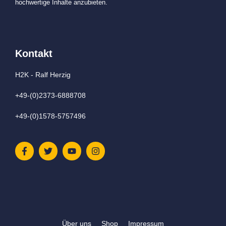
hochwertige Inhalte anzubieten.
Kontakt
H2K - Ralf Herzig
+49-(0)2373-6888708
+49-(0)1578-5757496
Über uns
Shop
Impressum