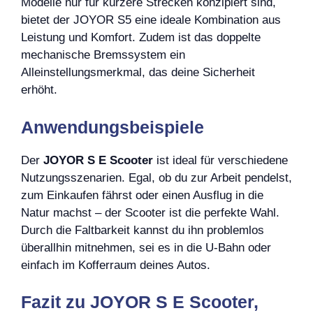
Modelle nur für kürzere Strecken konzipiert sind,
bietet der JOYOR S5 eine ideale Kombination aus
Leistung und Komfort. Zudem ist das doppelte
mechanische Bremssystem ein
Alleinstellungsmerkmal, das deine Sicherheit
erhöht.
Anwendungsbeispiele
Der
JOYOR S E Scooter
ist ideal für verschiedene
Nutzungsszenarien. Egal, ob du zur Arbeit pendelst,
zum Einkaufen fährst oder einen Ausflug in die
Natur machst – der Scooter ist die perfekte Wahl.
Durch die Faltbarkeit kannst du ihn problemlos
überallhin mitnehmen, sei es in die U-Bahn oder
einfach im Kofferraum deines Autos.
Fazit zu JOYOR S E Scooter,