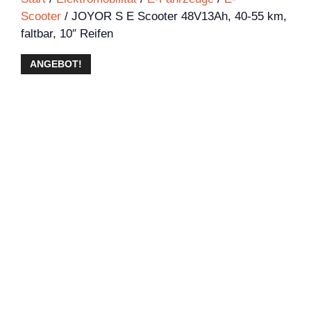
Scooter
/ JOYOR S E Scooter 48V13Ah, 40-55 km,
faltbar, 10″ Reifen
ANGEBOT!