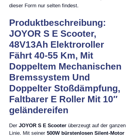
dieser Form nur selten findest.
Produktbeschreibung:
JOYOR S E Scooter,
48V13Ah Elektroroller
Fährt 40-55 Km, Mit
Doppeltem Mechanischen
Bremssystem Und
Doppelter Stoßdämpfung,
Faltbarer E Roller Mit 10″
geländereifen
Der
JOYOR S E Scooter
überzeugt auf der ganzen
Linie. Mit seiner
500W bürstenlosen Silent-Motor