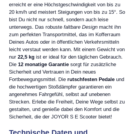
erreicht er eine Höchstgeschwindigkeit von bis zu
20 km/h und meistert Steigungen von bis zu 15°. So
bist Du nicht nur schnell, sondern auch leise
unterwegs. Das robuste
faltbare Design
macht ihn
zum perfekten Transportmittel, das im Kofferraum
Deines Autos oder in öffentlichen Verkehrsmitteln
leicht verstaut werden kann. Mit einem Gewicht von
nur
22,5 kg
ist er ideal für den täglichen Gebrauch.
Die
12 monatige Garantie
sorgt für zusätzliche
Sicherheit und Vertrauen in Dein neues
Fortbewegungsmittel. Die
rutschfesten Pedale
und
die hochwertigen Stoßdämpfer garantieren ein
angenehmes Fahrgefühl, selbst auf unebenen
Strecken. Erlebe die Freiheit, Deine Wege selbst zu
gestalten, und genieße dabei den Komfort und die
Sicherheit, die der JOYOR S E Scooter bietet!
Technische Daten und