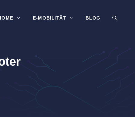
HOME
E-MOBILITÄT
BLOG
oter