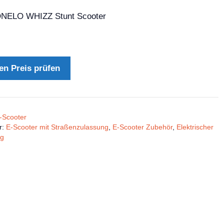
ONELO WHIZZ Stunt Scooter
en Preis prüfen
-Scooter
r:
E-Scooter mit Straßenzulassung
,
E-Scooter Zubehör
,
Elektrischer
ig