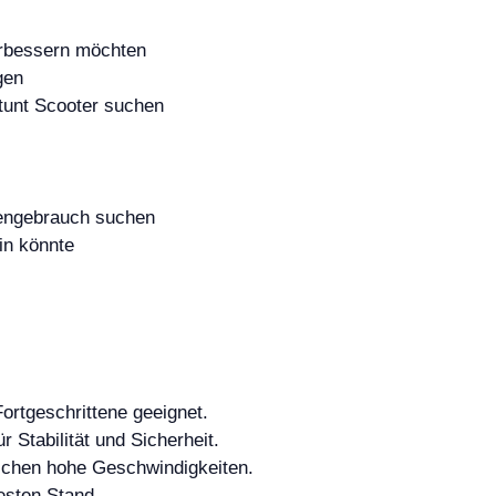
verbessern möchten
gen
Stunt Scooter suchen
aßengebrauch suchen
ein könnte
Fortgeschrittene geeignet.
 Stabilität und Sicherheit.
ichen hohe Geschwindigkeiten.
festen Stand.