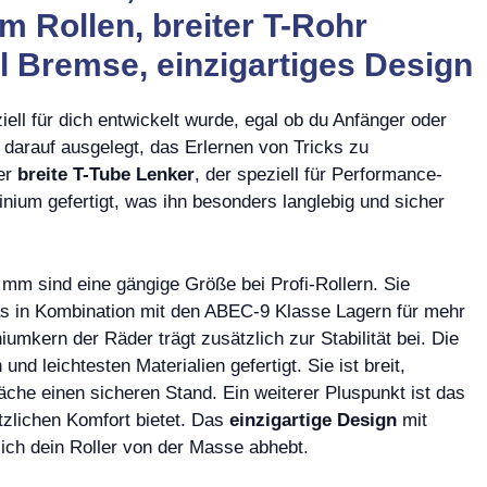
Rollen, breiter T-Rohr
l Bremse, einzigartiges Design
ell für dich entwickelt wurde, egal ob du Anfänger oder
t darauf ausgelegt, das Erlernen von Tricks zu
der
breite T-Tube Lenker
, der speziell für Performance-
inium gefertigt, was ihn besonders langlebig und sicher
m sind eine gängige Größe bei Profi-Rollern. Sie
s in Kombination mit den ABEC-9 Klasse Lagern für mehr
umkern der Räder trägt zusätzlich zur Stabilität bei. Die
 leichtesten Materialien gefertigt. Sie ist breit,
äche einen sicheren Stand. Ein weiterer Pluspunkt ist das
tzlichen Komfort bietet. Das
einzigartige Design
mit
sich dein Roller von der Masse abhebt.