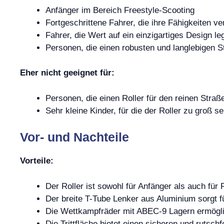
Anfänger im Bereich Freestyle-Scooting
Fortgeschrittene Fahrer, die ihre Fähigkeiten 
Fahrer, die Wert auf ein einzigartiges Design le
Personen, die einen robusten und langlebigen 
Eher nicht geeignet für:
Personen, die einen Roller für den reinen Str
Sehr kleine Kinder, für die der Roller zu groß s
Vor- und Nachteile
Vorteile:
Der Roller ist sowohl für Anfänger als auch für 
Der breite T-Tube Lenker aus Aluminium sorgt für
Die Wettkampfräder mit ABEC-9 Lagern ermögl
Die Trittfläche bietet einen sicheren und rutsch