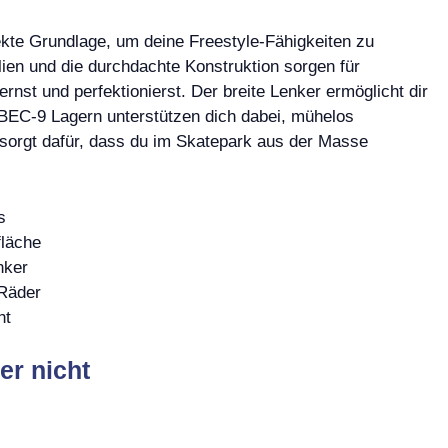
kte Grundlage, um deine Freestyle-Fähigkeiten zu
ien und die durchdachte Konstruktion sorgen für
rnst und perfektionierst. Der breite Lenker ermöglicht dir
ABEC-9 Lagern unterstützen dich dabei, mühelos
sorgt dafür, dass du im Skatepark aus der Masse
s
fläche
nker
 Räder
ht
er nicht