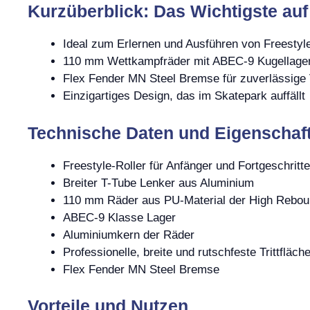
Kurzüberblick: Das Wichtigste auf
Ideal zum Erlernen und Ausführen von Freestyl
110 mm Wettkampfräder mit ABEC-9 Kugellager
Flex Fender MN Steel Bremse für zuverlässige
Einzigartiges Design, das im Skatepark auffällt
Technische Daten und Eigenschaf
Freestyle-Roller für Anfänger und Fortgeschritt
Breiter T-Tube Lenker aus Aluminium
110 mm Räder aus PU-Material der High Rebou
ABEC-9 Klasse Lager
Aluminiumkern der Räder
Professionelle, breite und rutschfeste Trittfläc
Flex Fender MN Steel Bremse
Vorteile und Nutzen