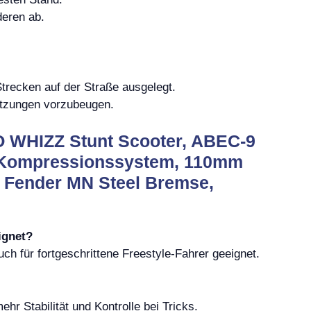
deren ab.
 Strecken auf der Straße ausgelegt.
etzungen vorzubeugen.
 WHIZZ Stunt Scooter, ABEC-9
C Kompressionssystem, 110mm
ex Fender MN Steel Bremse,
ignet?
h für fortgeschrittene Freestyle-Fahrer geeignet.
hr Stabilität und Kontrolle bei Tricks.