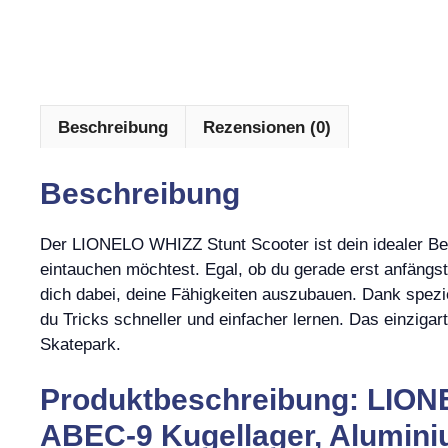
Beschreibung
Rezensionen (0)
Beschreibung
Der LIONELO WHIZZ Stunt Scooter ist dein idealer Begl
eintauchen möchtest. Egal, ob du gerade erst anfängst 
dich dabei, deine Fähigkeiten auszubauen. Dank spezi
du Tricks schneller und einfacher lernen. Das einziga
Skatepark.
Produktbeschreibung: LION
ABEC-9 Kugellager, Alumini