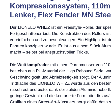
Kompressionssystem, 110mm 
Lenker, Flex Fender MN Stee
Der LIONELO WHIZZ ist ein Freestyle-Roller, der spezi
Fortgeschrittener bist. Die Konstruktion des Rollers is
vereinfachen und zu beschleunigen. Ein Highlight ist 
Fahrten konzipiert wurde. Er ist aus einem Stück Alum
macht – selbst bei anspruchsvollen Tricks.
Die
Wettkampfräder
mit einem Durchmesser von 110 m
bestehen aus PU-Material der High Rebound Serie, wa
Geschwindigkeit und Abriebfestigkeit sorgt. Der Alumini
Trittfläche des LIONELO WHIZZ wurde aus den besten und
rutschfest und bietet dank der soliden Aluminiumoberfl
geringe Gewicht und die konturierte Form, die dir zusä
Grafiken eines Street-Art-Künstlers sorgt dafür, dass 