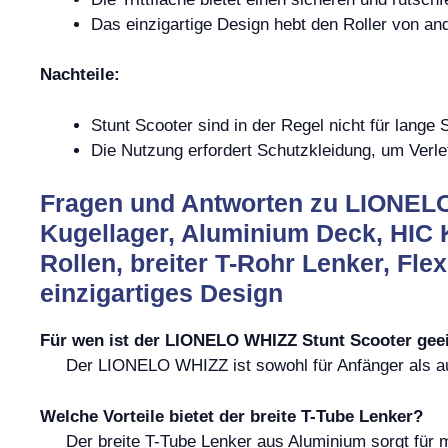
Das einzigartige Design hebt den Roller von an
Nachteile:
Stunt Scooter sind in der Regel nicht für lange
Die Nutzung erfordert Schutzkleidung, um Verl
Fragen und Antworten zu LIONELO
Kugellager, Aluminium Deck, HI
Rollen, breiter T-Rohr Lenker, Fl
einzigartiges Design
Für wen ist der LIONELO WHIZZ Stunt Scooter gee
Der LIONELO WHIZZ ist sowohl für Anfänger als auc
Welche Vorteile bietet der breite T-Tube Lenker?
Der breite T-Tube Lenker aus Aluminium sorgt für me