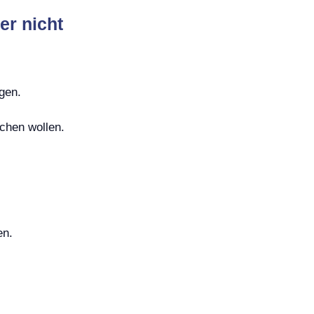
er nicht
gen.
.
chen wollen.
en.