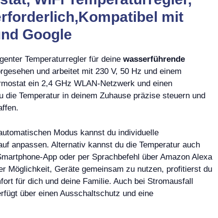
erforderlich,Kompatibel mit
und Google
enter Temperaturregler für deine
wasserführende
vorgesehen und arbeitet mit 230 V, 50 Hz und einem
ermostat ein 2,4 GHz WLAN-Netzwerk und einen
du die Temperatur in deinem Zuhause präzise steuern und
ffen.
automatischen Modus kannst du individuelle
auf anpassen. Alternativ kannst du die Temperatur auch
r Smartphone-App oder per Sprachbefehl über Amazon Alexa
r Möglichkeit, Geräte gemeinsam zu nutzen, profitierst du
ort für dich und deine Familie. Auch bei Stromausfall
rfügt über einen Ausschaltschutz und eine