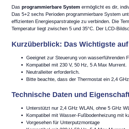
Das
programmierbare System
ermöglicht es dir, ind
Das 5+2 sechs Perioden programmierbare System unter
effizienten Energiesparstrategie zu verbinden. Die Tem
Temperatur liegt zwischen 5 und 35°C. Der LCD-Bildsc
Kurzüberblick: Das Wichtigste auf
Geeignet zur Steuerung von wasserführenden 
Kompatibel mit 230 V, 50 Hz, 5 A Max Murrent.
Neutralleiter erforderlich.
Bitte beachte, dass der Thermostat ein 2,4 G
Technische Daten und Eigenschaf
Unterstützt nur 2,4 GHz WLAN, ohne 5 GHz 
Kompatibel mit Wasser-Fußbodenheizung mit k
Vorgesehen für Unterputzmontage