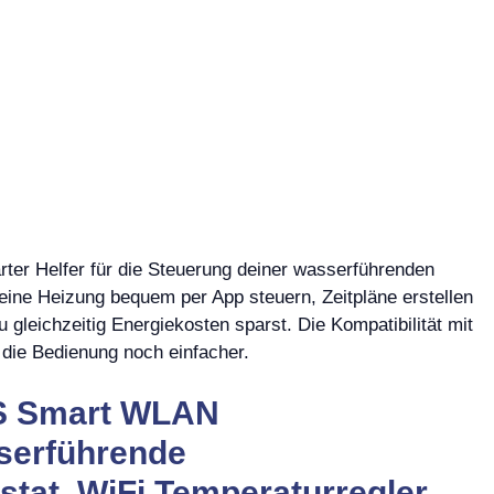
r Helfer für die Steuerung deiner wasserführenden
ine Heizung bequem per App steuern, Zeitpläne erstellen
gleichzeitig Energiekosten sparst. Die Kompatibilität mit
die Bedienung noch einfacher.
S Smart WLAN
serführende
at, WiFi Temperaturregler,