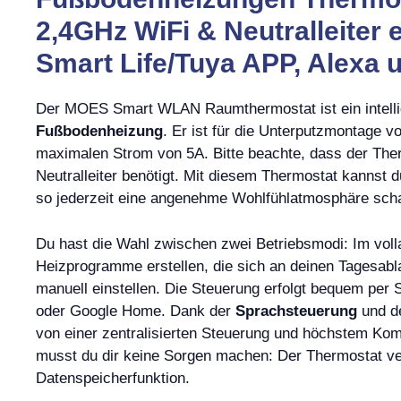
2,4GHz WiFi & Neutralleiter 
Smart Life/Tuya APP, Alexa 
Der MOES Smart WLAN Raumthermostat ist ein intellig
Fußbodenheizung
. Er ist für die Unterputzmontage 
maximalen Strom von 5A. Bitte beachte, dass der Th
Neutralleiter benötigt. Mit diesem Thermostat kannst 
so jederzeit eine angenehme Wohlfühlatmosphäre scha
Du hast die Wahl zwischen zwei Betriebsmodi: Im voll
Heizprogramme erstellen, die sich an deinen Tagesabl
manuell einstellen. Die Steuerung erfolgt bequem pe
oder Google Home. Dank der
Sprachsteuerung
und de
von einer zentralisierten Steuerung und höchstem Komf
musst du dir keine Sorgen machen: Der Thermostat ve
Datenspeicherfunktion.