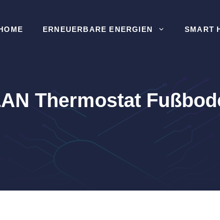
HOME
ERNEUERBARE ENERGIEN
SMART 
N Thermostat Fußbod