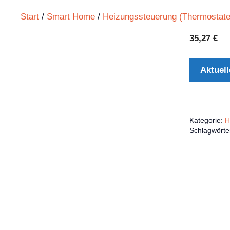
Start
/
Smart Home
/
Heizungssteuerung (Thermostate
35,27
€
Aktuell
Kategorie:
H
Schlagwörte