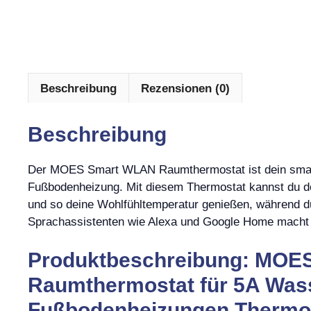
Beschreibung
Rezensionen (0)
Beschreibung
Der MOES Smart WLAN Raumthermostat ist dein smarte
Fußbodenheizung. Mit diesem Thermostat kannst du de
und so deine Wohlfühltemperatur genießen, während du 
Sprachassistenten wie Alexa und Google Home macht 
Produktbeschreibung: MOE
Raumthermostat für 5A Was
Fußbodenheizungen Thermost