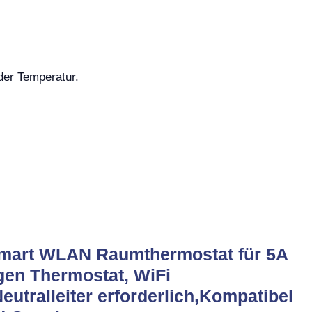
.
er Temperatur.
mart WLAN Raumthermostat für 5A
en Thermostat, WiFi
eutralleiter erforderlich,Kompatibel