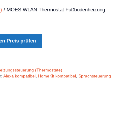
)
/ MOES WLAN Thermostat Fußbodenheizung
en Preis prüfen
eizungssteuerung (Thermostate)
r:
Alexa kompatibel
,
HomeKit kompatibel
,
Sprachsteuerung