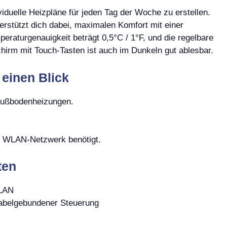
ividuelle Heizpläne für jeden Tag der Woche zu erstellen.
stützt dich dabei, maximalen Komfort mit einer
peraturgenauigkeit beträgt 0,5°C / 1°F, und die regelbare
hirm mit Touch-Tasten ist auch im Dunkeln gut ablesbar.
 einen Blick
Fußbodenheizungen.
Hz WLAN-Netzwerk benötigt.
ten
WLAN
abelgebundener Steuerung