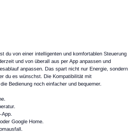
du von einer intelligenten und komfortablen Steuerung
erzeit und von überall aus per App anpassen und
agesablauf anpassen. Das spart nicht nur Energie, sondern
 du es wünschst. Die Kompatibilität mit
die Bedienung noch einfacher und bequemer.
ne.
eratur.
-App.
 oder Google Home.
romausfall.