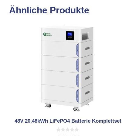
Ähnliche Produkte
48V 20,48kWh LiFePO4 Batterie Komplettset
0