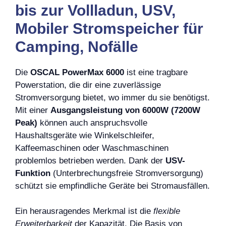
bis zur Vollladun, USV,
Mobiler Stromspeicher für
Camping, Nofälle
Die
OSCAL PowerMax 6000
ist eine tragbare
Powerstation, die dir eine zuverlässige
Stromversorgung bietet, wo immer du sie benötigst.
Mit einer
Ausgangsleistung von 6000W (7200W
Peak)
können auch anspruchsvolle
Haushaltsgeräte wie Winkelschleifer,
Kaffeemaschinen oder Waschmaschinen
problemlos betrieben werden. Dank der
USV-
Funktion
(Unterbrechungsfreie Stromversorgung)
schützt sie empfindliche Geräte bei Stromausfällen.
Ein herausragendes Merkmal ist die
flexible
Erweiterbarkeit
der Kapazität. Die Basis von