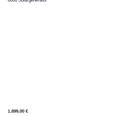
6000 Solargenerator
1.899,00
€