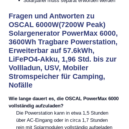
Solarpanel muss separat erworben werden
Fragen und Antworten zu
OSCAL 6000W(7200W Peak)
Solargenerator PowerMax 6000,
3600Wh Tragbare Powerstation,
Erweiterbar auf 57.6kWh,
LiFePO4-Akku, 1,96 Std. bis zur
Vollladun, USV, Mobiler
Stromspeicher für Camping,
Nofälle
Wie lange dauert es, die OSCAL PowerMax 6000
vollständig aufzuladen?
Die Powerstation kann in etwa 1,5 Stunden
über AC-Eingang oder in circa 1,7 Stunden
rein mit Solarmodulen vollständig aufgeladen