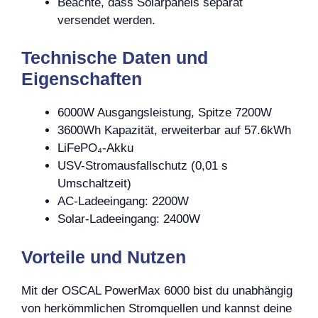
Beachte, dass Solarpanels separat
versendet werden.
Technische Daten und
Eigenschaften
6000W Ausgangsleistung, Spitze 7200W
3600Wh Kapazität, erweiterbar auf 57.6kWh
LiFePO₄-Akku
USV-Stromausfallschutz (0,01 s
Umschaltzeit)
AC-Ladeeingang: 2200W
Solar-Ladeeingang: 2400W
Vorteile und Nutzen
Mit der OSCAL PowerMax 6000 bist du unabhängig
von herkömmlichen Stromquellen und kannst deine