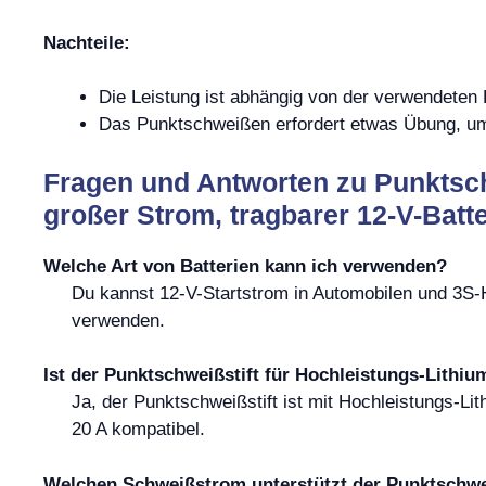
Nachteile:
Die Leistung ist abhängig von der verwendeten 
Das Punktschweißen erfordert etwas Übung, um
Fragen und Antworten zu Punktsch
großer Strom, tragbarer 12-V-Batt
Welche Art von Batterien kann ich verwenden?
Du kannst 12-V-Startstrom in Automobilen und 3S-H
verwenden.
Ist der Punktschweißstift für Hochleistungs-Lithi
Ja, der Punktschweißstift ist mit Hochleistungs-L
20 A kompatibel.
Welchen Schweißstrom unterstützt der Punktschwe