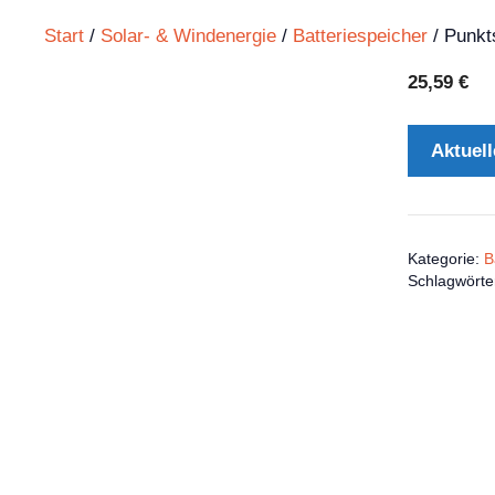
Start
/
Solar- & Windenergie
/
Batteriespeicher
/ Punkt
25,59
€
Aktuell
Kategorie:
B
Schlagwörte