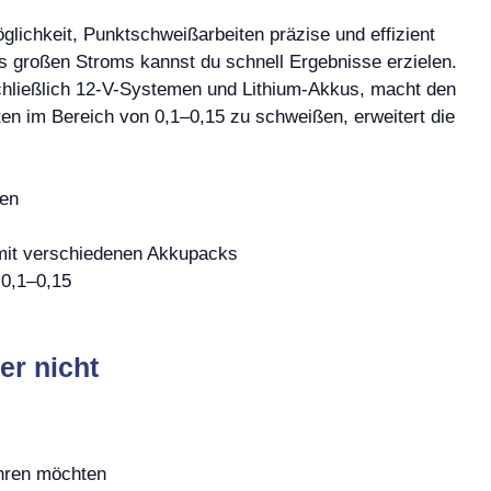
glichkeit, Punktschweißarbeiten präzise und effizient
 großen Stroms kannst du schnell Ergebnisse erzielen.
schließlich 12-V-Systemen und Lithium-Akkus, macht den
atten im Bereich von 0,1–0,15 zu schweißen, erweitert die
ten
 mit verschiedenen Akkupacks
 0,1–0,15
er nicht
hren möchten