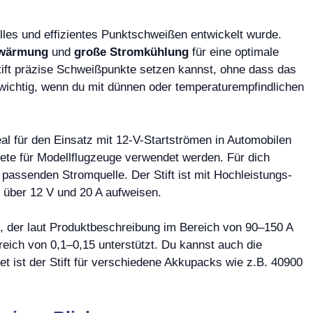
lles und effizientes Punktschweißen entwickelt wurde.
Erwärmung
und
große Stromkühlung
für eine optimale
Stift präzise Schweißpunkte setzen kannst, ohne dass das
s wichtig, wenn du mit dünnen oder temperaturempfindlichen
eal für den Einsatz mit 12-V-Startströmen in Automobilen
ete für Modellflugzeuge verwendet werden. Für dich
r passenden Stromquelle. Der Stift ist mit Hochleistungs-
 über 12 V und 20 A aufweisen.
, der laut Produktbeschreibung im Bereich von 90–150 A
reich von 0,1–0,15 unterstützt. Du kannst auch die
et ist der Stift für verschiedene Akkupacks wie z.B. 40900