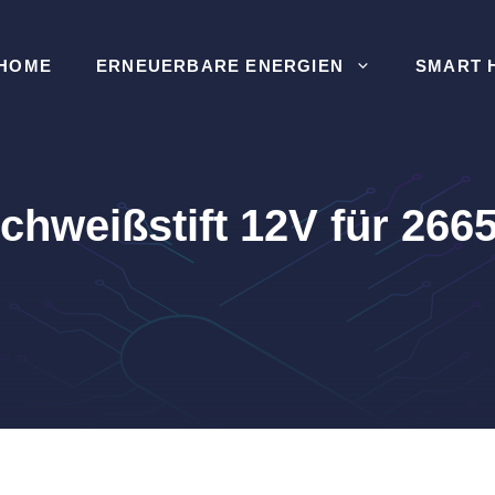
HOME
ERNEUERBARE ENERGIEN
SMART 
chweißstift 12V für 266