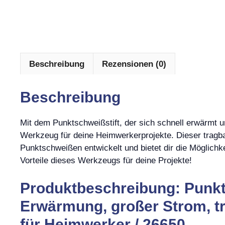
Beschreibung
Rezensionen (0)
Beschreibung
Mit dem Punktschweißstift, der sich schnell erwärmt un
Werkzeug für deine Heimwerkerprojekte. Dieser tragbar
Punktschweißen entwickelt und bietet dir die Möglichkei
Vorteile dieses Werkzeugs für deine Projekte!
Produktbeschreibung: Punkts
Erwärmung, großer Strom, tr
für Heimwerker / 26650