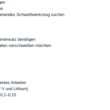
gen
us
edienendes Schweißwerkzeug suchen
ereinsatz benötigen
ialien verschweißen möchten
entes Arbeiten
 V und Lithium)
 0,1–0,15