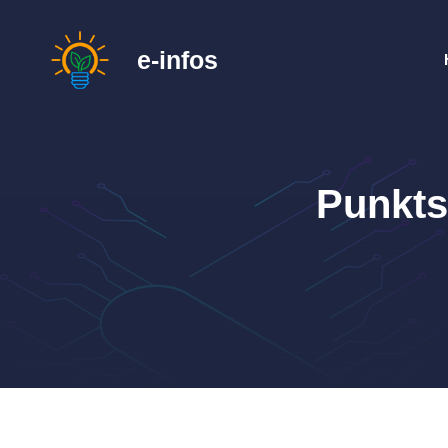
Zum
Inhalt
e-infos
springen
Punkts