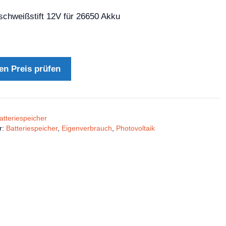
schweißstift 12V für 26650 Akku
en Preis prüfen
atteriespeicher
r:
Batteriespeicher
,
Eigenverbrauch
,
Photovoltaik