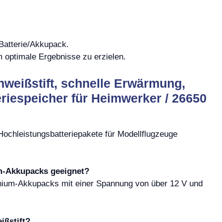
Batterie/Akkupack.
 optimale Ergebnisse zu erzielen.
weißstift, schnelle Erwärmung,
eriespeicher für Heimwerker / 26650
ochleistungsbatteriepakete für Modellflugzeuge
um-Akkupacks geeignet?
ithium-Akkupacks mit einer Spannung von über 12 V und
ißstift?