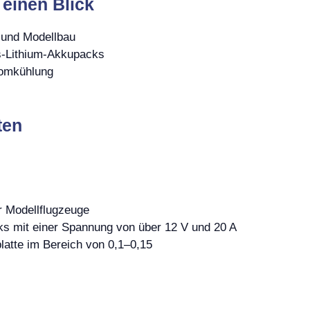
 einen Blick
 und Modellbau
gs-Lithium-Akkupacks
romkühlung
ten
r Modellflugzeuge
ks mit einer Spannung von über 12 V und 20 A
latte im Bereich von 0,1–0,15