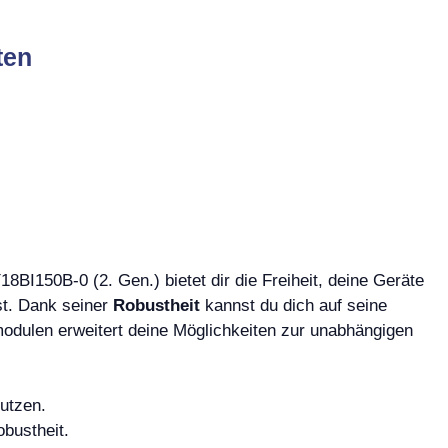
ten
I150B-0 (2. Gen.) bietet dir die Freiheit, deine Geräte
st. Dank seiner
Robustheit
kannst du dich auf seine
modulen erweitert deine Möglichkeiten zur unabhängigen
utzen.
obustheit.