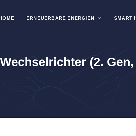
HOME
ERNEUERBARE ENERGIEN
SMART 
echselrichter (2. Gen,