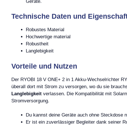
Geräte.
Technische Daten und Eigenschaf
Robustes Material
Hochwertige material
Robustheit
Langlebigkeit
Vorteile und Nutzen
Der RYOBI 18 V ONE+ 2 in 1 Akku-Wechselrichter RY18B
überall dort mit Strom zu versorgen, wo du sie brauch
Langlebigkeit
verlassen. Die Kompatibilität mit Solar
Stromversorgung.
Du kannst deine Geräte auch ohne Steckdose n
Er ist ein zuverlässiger Begleiter dank seiner R