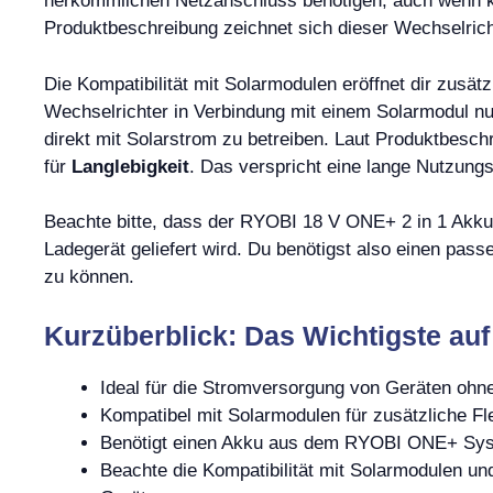
herkömmlichen Netzanschluss benötigen, auch wenn ke
Produktbeschreibung zeichnet sich dieser Wechselric
Die Kompatibilität mit Solarmodulen eröffnet dir zusä
Wechselrichter in Verbindung mit einem Solarmodul n
direkt mit Solarstrom zu betreiben. Laut Produktbesch
für
Langlebigkeit
. Das verspricht eine lange Nutzung
Beachte bitte, dass der RYOBI 18 V ONE+ 2 in 1 Akk
Ladegerät geliefert wird. Du benötigst also einen 
zu können.
Kurzüberblick: Das Wichtigste auf
Ideal für die Stromversorgung von Geräten ohn
Kompatibel mit Solarmodulen für zusätzliche Flex
Benötigt einen Akku aus dem RYOBI ONE+ Sy
Beachte die Kompatibilität mit Solarmodulen un