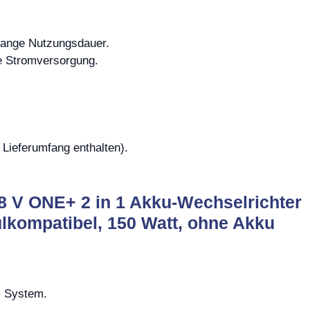
 lange Nutzungsdauer.
ge Stromversorgung.
 Lieferumfang enthalten).
8 V ONE+ 2 in 1 Akku-Wechselrichter
lkompatibel, 150 Watt, ohne Akku
+ System.