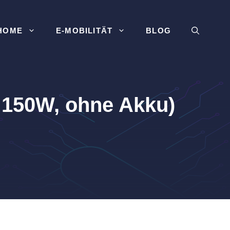
HOME
E-MOBILITÄT
BLOG
 150W, ohne Akku)