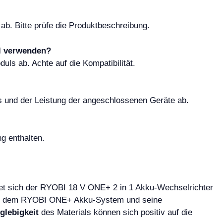
b. Bitte prüfe die Produktbeschreibung.
l verwenden?
ls ab. Achte auf die Kompatibilität.
s und der Leistung der angeschlossenen Geräte ab.
g enthalten.
n
et sich der RYOBI 18 V ONE+ 2 in 1 Akku-Wechselrichter
 mit dem RYOBI ONE+ Akku-System und seine
glebigkeit
des Materials können sich positiv auf die