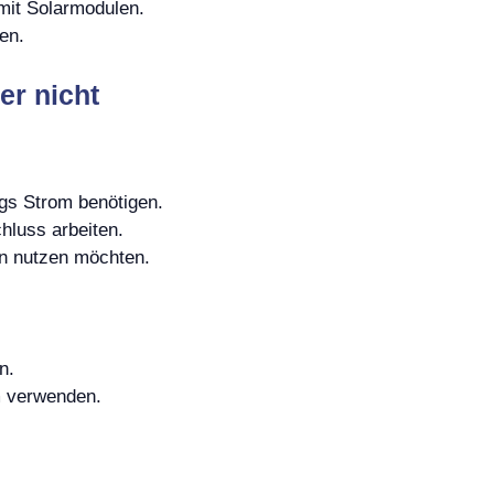
t mit Solarmodulen.
en.
er nicht
gs Strom benötigen.
hluss arbeiten.
en nutzen möchten.
n.
m verwenden.