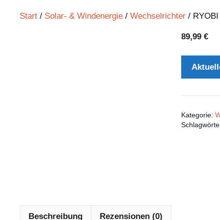
Start
/
Solar- & Windenergie
/
Wechselrichter
/ RYOBI 
89,99
€
Aktuell
Kategorie:
W
Schlagwörte
Beschreibung
Rezensionen (0)