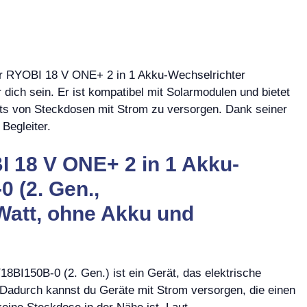
er RYOBI 18 V ONE+ 2 in 1 Akku-Wechselrichter
dich sein. Er ist kompatibel mit Solarmodulen und bietet
eits von Steckdosen mit Strom zu versorgen. Dank seiner
 Begleiter.
 18 V ONE+ 2 in 1 Akku-
 (2. Gen.,
Watt, ohne Akku und
BI150B-0 (2. Gen.) ist ein Gerät, das elektrische
adurch kannst du Geräte mit Strom versorgen, die einen