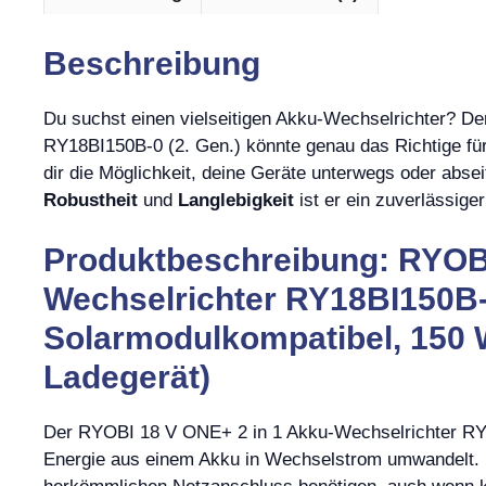
Beschreibung
Du suchst einen vielseitigen Akku-Wechselrichter? D
RY18BI150B-0 (2. Gen.) könnte genau das Richtige für 
dir die Möglichkeit, deine Geräte unterwegs oder abs
Robustheit
und
Langlebigkeit
ist er ein zuverlässiger
Produktbeschreibung: RYOBI
Wechselrichter RY18BI150B-0
Solarmodulkompatibel, 150 
Ladegerät)
Der RYOBI 18 V ONE+ 2 in 1 Akku-Wechselrichter RY18
Energie aus einem Akku in Wechselstrom umwandelt. D