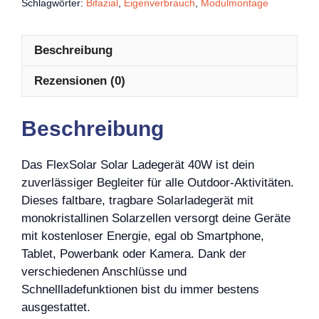
Schlagwörter:
Bifazial
,
Eigenverbrauch
,
Modulmontage
Beschreibung
Rezensionen (0)
Beschreibung
Das FlexSolar Solar Ladegerät 40W ist dein
zuverlässiger Begleiter für alle Outdoor-Aktivitäten.
Dieses faltbare, tragbare Solarladegerät mit
monokristallinen Solarzellen versorgt deine Geräte
mit kostenloser Energie, egal ob Smartphone,
Tablet, Powerbank oder Kamera. Dank der
verschiedenen Anschlüsse und
Schnellladefunktionen bist du immer bestens
ausgestattet.