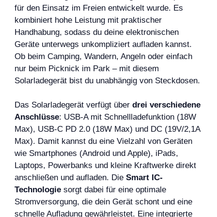
für den Einsatz im Freien entwickelt wurde. Es
kombiniert hohe Leistung mit praktischer
Handhabung, sodass du deine elektronischen
Geräte unterwegs unkompliziert aufladen kannst.
Ob beim Camping, Wandern, Angeln oder einfach
nur beim Picknick im Park – mit diesem
Solarladegerät bist du unabhängig von Steckdosen.
Das Solarladegerät verfügt über
drei verschiedene
Anschlüsse
: USB-A mit Schnellladefunktion (18W
Max), USB-C PD 2.0 (18W Max) und DC (19V/2,1A
Max). Damit kannst du eine Vielzahl von Geräten
wie Smartphones (Android und Apple), iPads,
Laptops, Powerbanks und kleine Kraftwerke direkt
anschließen und aufladen. Die
Smart IC-
Technologie
sorgt dabei für eine optimale
Stromversorgung, die dein Gerät schont und eine
schnelle Aufladung gewährleistet. Eine integrierte