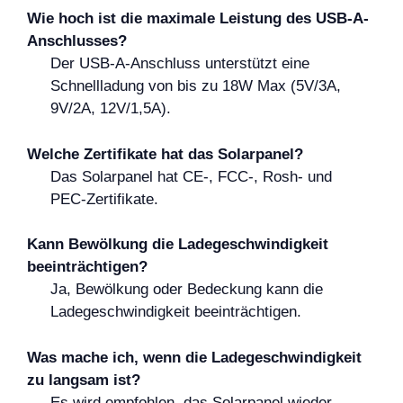
Wie hoch ist die maximale Leistung des USB-A-
Anschlusses?
Der USB-A-Anschluss unterstützt eine
Schnellladung von bis zu 18W Max (5V/3A,
9V/2A, 12V/1,5A).
Welche Zertifikate hat das Solarpanel?
Das Solarpanel hat CE-, FCC-, Rosh- und
PEC-Zertifikate.
Kann Bewölkung die Ladegeschwindigkeit
beeinträchtigen?
Ja, Bewölkung oder Bedeckung kann die
Ladegeschwindigkeit beeinträchtigen.
Was mache ich, wenn die Ladegeschwindigkeit
zu langsam ist?
Es wird empfohlen, das Solarpanel wieder