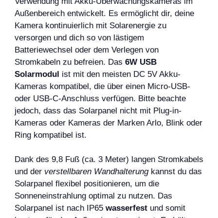
Verwendung mit Akku-Überwachungskameras im
Außenbereich entwickelt. Es ermöglicht dir, deine
Kamera kontinuierlich mit Solarenergie zu
versorgen und dich so von lästigem
Batteriewechsel oder dem Verlegen von
Stromkabeln zu befreien. Das
6W USB
Solarmodul
ist mit den meisten DC 5V Akku-
Kameras kompatibel, die über einen Micro-USB-
oder USB-C-Anschluss verfügen. Bitte beachte
jedoch, dass das Solarpanel nicht mit Plug-in-
Kameras oder Kameras der Marken Arlo, Blink oder
Ring kompatibel ist.
Dank des 9,8 Fuß (ca. 3 Meter) langen Stromkabels
und der
verstellbaren Wandhalterung
kannst du das
Solarpanel flexibel positionieren, um die
Sonneneinstrahlung optimal zu nutzen. Das
Solarpanel ist nach IP65
wasserfest
und somit