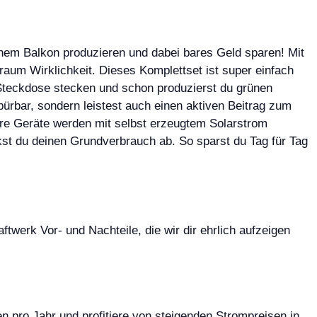
einem Balkon produzieren und dabei bares Geld sparen! Mit
m Wirklichkeit. Dieses Komplettset ist super einfach
e Steckdose stecken und schon produzierst du grünen
ürbar, sondern leistest auch einen aktiven Beitrag zum
re Geräte werden mit selbst erzeugtem Solarstrom
kst du deinen Grundverbrauch ab. So sparst du Tag für Tag
werk Vor- und Nachteile, die wir dir ehrlich aufzeigen
 pro Jahr und profitiere von steigenden Strompreisen in