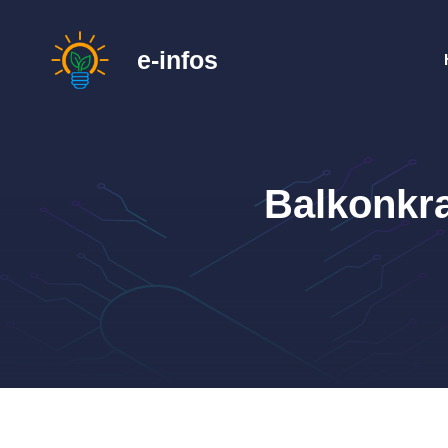
Zum
Inhalt
e-infos
springen
Balkonkr