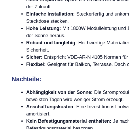
der Zukunft.
Einfache Installation:
Steckerfertig und unkompl
Steckdose stecken.
Hohe Leistung:
Mit 1800W Modulleistung und 
der Sonne heraus.
Robust und langlebig:
Hochwertige Materialien
Sicherheit.
Sicher:
Entspricht VDE-AR-N 4105 Normen für 
Flexibel:
Geeignet für Balkon, Terrasse, Dach od
Nachteile:
Abhängigkeit von der Sonne:
Die Stromproduk
bewölkten Tagen wird weniger Strom erzeugt.
Anschaffungskosten:
Eine Investition ist notw
amortisiert.
Kein Befestigungsmaterial enthalten:
Je nach
Befestigungsmaterial besorgen.