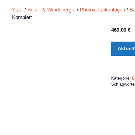
Start
/
Solar- & Windenergie
/
Photovoltaikanlagen
/
Ba
Komplett
469,00
€
Aktuell
Kategorie:
B
Schlagwörte