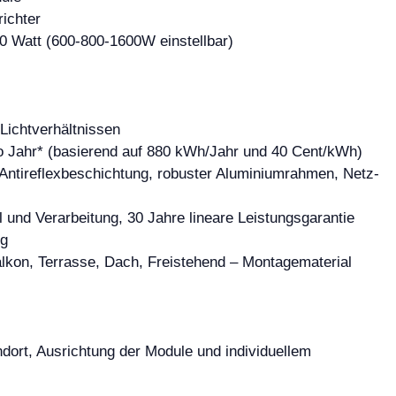
ichter
0 Watt (600-800-1600W einstellbar)
Lichtverhältnissen
 Jahr* (basierend auf 880 kWh/Jahr und 40 Cent/kWh)
ntireflexbeschichtung, robuster Aluminiumrahmen, Netz-
 und Verarbeitung, 30 Jahre lineare Leistungsgarantie
ng
lkon, Terrasse, Dach, Freistehend – Montagematerial
ndort, Ausrichtung der Module und individuellem