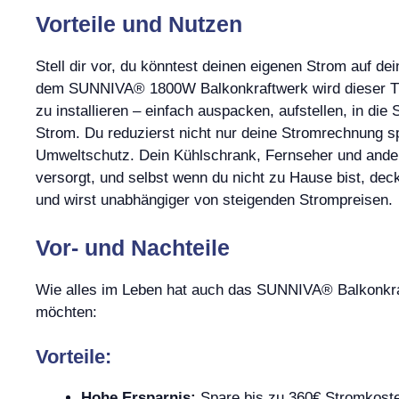
Vorteile und Nutzen
Stell dir vor, du könntest deinen eigenen Strom auf d
dem SUNNIVA® 1800W Balkonkraftwerk wird dieser Trau
zu installieren – einfach auspacken, aufstellen, in di
Strom. Du reduzierst nicht nur deine Stromrechnung sp
Umweltschutz. Dein Kühlschrank, Fernseher und ande
versorgt, und selbst wenn du nicht zu Hause bist, dec
und wirst unabhängiger von steigenden Strompreisen.
Vor- und Nachteile
Wie alles im Leben hat auch das SUNNIVA® Balkonkraft
möchten:
Vorteile:
Hohe Ersparnis:
Spare bis zu 360€ Stromkosten