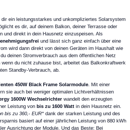
 dir ein leistungsstarkes und unkompliziertes Solarsystem
glicht es dir, auf deinem Balkon, deiner Terrasse oder
 und direkt in dein Hausnetz einzuspeisen. Als
enehmigungsfrei
und lässt sich ganz einfach über eine
rom wird dann direkt von deinen Geräten im Haushalt wie
 du deinen Stromverbrauch aus dem öffentlichen Netz
 wenn du nicht zuhause bist, arbeitet das Balkonkraftwerk
ten Standby-Verbrauch, ab.
zienten 450W Black Frame Solarmodule
. Mit einer
ern sie auch bei weniger optimalen Lichtverhältnissen
ergy 1600W Wechselrichter
wandelt den erzeugten
iner Leistung von
bis zu 1600 Watt
in dein Hausnetz ein.
on bis zu 360,- EUR*
dank der starken Leistung und des
parnis basiert auf einer jährlichen Leistung von 880 kWh
ler Ausrichtung der Module. Und das Beste: Bei