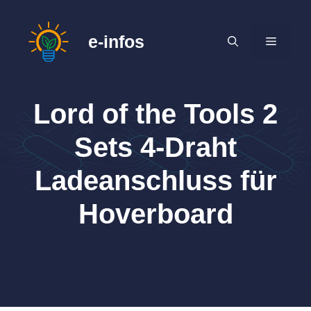
Zum
Inhalt
e-infos
MENÜ
springen
Lord of the Tools 2
Sets 4-Draht
Ladeanschluss für
Hoverboard