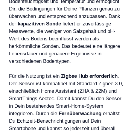
Bodenfeuchtigkeit und Temperatur und ermöglicht
Dir, die Bedingungen für Deine Pflanzen genau zu
überwachen und entsprechend anzupassen. Dank
der
kapazitiven Sonde
liefert er zuverlässige
Messwerte, die weniger von Salzgehalt und pH-
Wert des Bodens beeinflusst werden als
herkömmliche Sonden. Das bedeutet eine längere
Lebensdauer und genauere Ergebnisse in
verschiedenen Bodentypen.
Für die Nutzung ist ein
Zigbee Hub erforderlich
.
Der Sensor ist kompatibel mit Standard Zigbee 3.0,
einschließlich Home Assistant (ZHA & Z2M) und
SmartThings Aeotec. Damit kannst Du den Sensor
in Dein bestehendes Smart-Home-System
integrieren. Durch die
Fernüberwachung
erhältst
Du Echtzeit-Benachrichtigungen auf Dein
Smartphone und kannst so jederzeit und überall