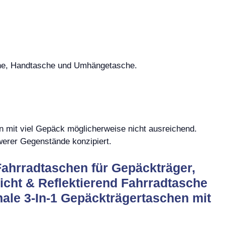
che, Handtasche und Umhängetasche.
en mit viel Gepäck möglicherweise nicht ausreichend.
hwerer Gegenstände konzipiert.
Fahrradtaschen für Gepäckträger,
cht & Reflektierend Fahrradtasche
nale 3-In-1 Gepäckträgertaschen mit