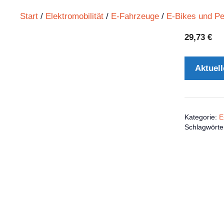
Start
/
Elektromobilität
/
E-Fahrzeuge
/
E-Bikes und P
29,73
€
Aktuell
Kategorie:
E
Schlagwörte