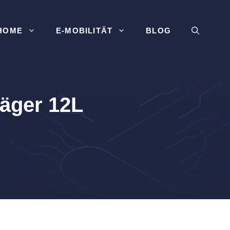
HOME
E-MOBILITÄT
BLOG
äger 12L