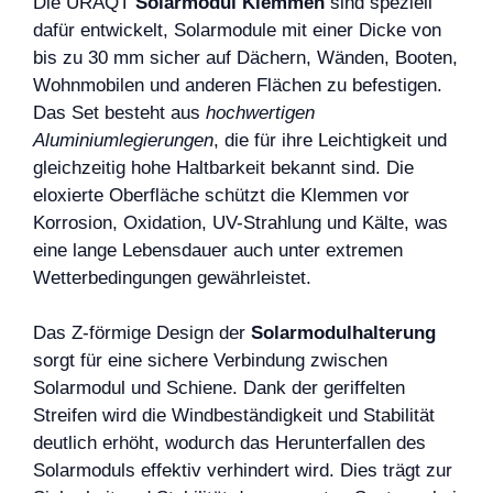
Die URAQT
Solarmodul Klemmen
sind speziell
dafür entwickelt, Solarmodule mit einer Dicke von
bis zu 30 mm sicher auf Dächern, Wänden, Booten,
Wohnmobilen und anderen Flächen zu befestigen.
Das Set besteht aus
hochwertigen
Aluminiumlegierungen
, die für ihre Leichtigkeit und
gleichzeitig hohe Haltbarkeit bekannt sind. Die
eloxierte Oberfläche schützt die Klemmen vor
Korrosion, Oxidation, UV-Strahlung und Kälte, was
eine lange Lebensdauer auch unter extremen
Wetterbedingungen gewährleistet.
Das Z-förmige Design der
Solarmodulhalterung
sorgt für eine sichere Verbindung zwischen
Solarmodul und Schiene. Dank der geriffelten
Streifen wird die Windbeständigkeit und Stabilität
deutlich erhöht, wodurch das Herunterfallen des
Solarmoduls effektiv verhindert wird. Dies trägt zur