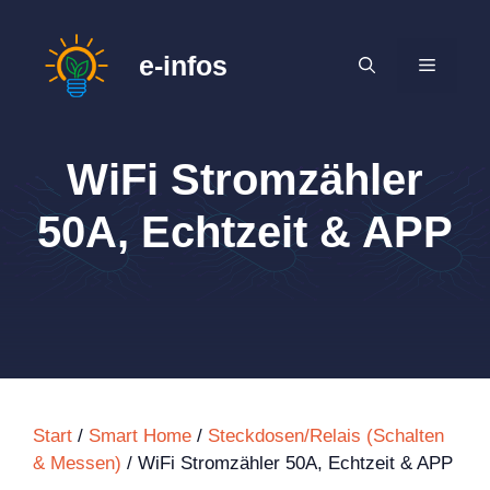
Zum
Inhalt
e-infos
MENÜ
springen
WiFi Stromzähler
50A, Echtzeit & APP
Start
/
Smart Home
/
Steckdosen/Relais (Schalten
& Messen)
/ WiFi Stromzähler 50A, Echtzeit & APP