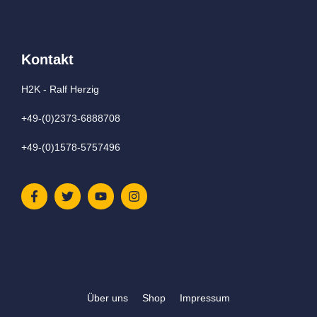
Kontakt
H2K - Ralf Herzig
+49-(0)2373-6888708
+49-(0)1578-5757496
Über uns
Shop
Impressum