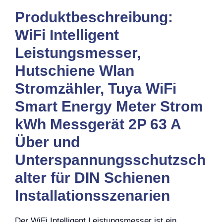
Produktbeschreibung:
WiFi Intelligent
Leistungsmesser,
Hutschiene Wlan
Stromzähler, Tuya WiFi
Smart Energy Meter Strom
kWh Messgerät 2P 63 A
Über und
Unterspannungsschutzsch
alter für DIN Schienen
Installationsszenarien
Der WiFi Intelligent Leistungsmesser ist ein