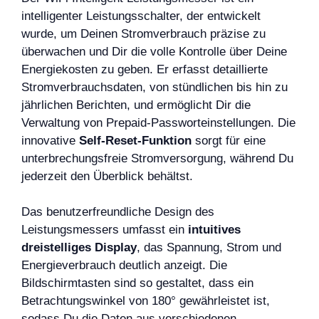
intelligenter Leistungsschalter, der entwickelt
wurde, um Deinen Stromverbrauch präzise zu
überwachen und Dir die volle Kontrolle über Deine
Energiekosten zu geben. Er erfasst detaillierte
Stromverbrauchsdaten, von stündlichen bis hin zu
jährlichen Berichten, und ermöglicht Dir die
Verwaltung von Prepaid-Passworteinstellungen. Die
innovative
Self-Reset-Funktion
sorgt für eine
unterbrechungsfreie Stromversorgung, während Du
jederzeit den Überblick behältst.
Das benutzerfreundliche Design des
Leistungsmessers umfasst ein
intuitives
dreistelliges Display
, das Spannung, Strom und
Energieverbrauch deutlich anzeigt. Die
Bildschirmtasten sind so gestaltet, dass ein
Betrachtungswinkel von 180° gewährleistet ist,
sodass Du die Daten aus verschiedenen