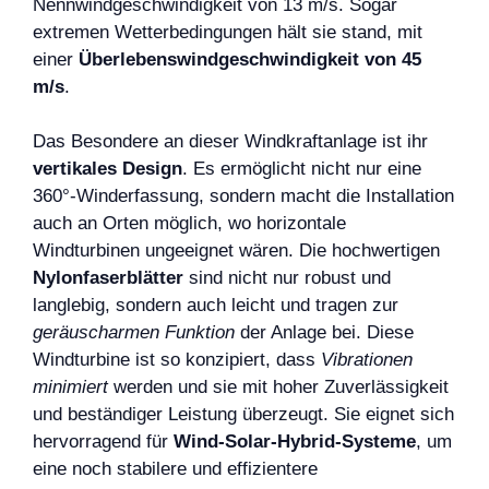
Nennwindgeschwindigkeit von 13 m/s. Sogar
extremen Wetterbedingungen hält sie stand, mit
einer
Überlebenswindgeschwindigkeit von 45
m/s
.
Das Besondere an dieser Windkraftanlage ist ihr
vertikales Design
. Es ermöglicht nicht nur eine
360°-Winderfassung, sondern macht die Installation
auch an Orten möglich, wo horizontale
Windturbinen ungeeignet wären. Die hochwertigen
Nylonfaserblätter
sind nicht nur robust und
langlebig, sondern auch leicht und tragen zur
geräuscharmen Funktion
der Anlage bei. Diese
Windturbine ist so konzipiert, dass
Vibrationen
minimiert
werden und sie mit hoher Zuverlässigkeit
und beständiger Leistung überzeugt. Sie eignet sich
hervorragend für
Wind-Solar-Hybrid-Systeme
, um
eine noch stabilere und effizientere