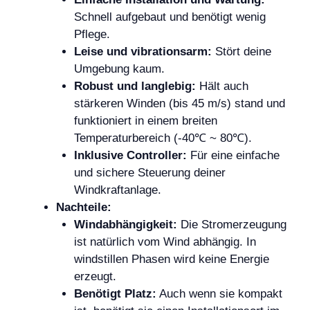
Schnell aufgebaut und benötigt wenig
Pflege.
Leise und vibrationsarm:
Stört deine
Umgebung kaum.
Robust und langlebig:
Hält auch
stärkeren Winden (bis 45 m/s) stand und
funktioniert in einem breiten
Temperaturbereich (-40℃ ~ 80℃).
Inklusive Controller:
Für eine einfache
und sichere Steuerung deiner
Windkraftanlage.
Nachteile:
Windabhängigkeit:
Die Stromerzeugung
ist natürlich vom Wind abhängig. In
windstillen Phasen wird keine Energie
erzeugt.
Benötigt Platz:
Auch wenn sie kompakt