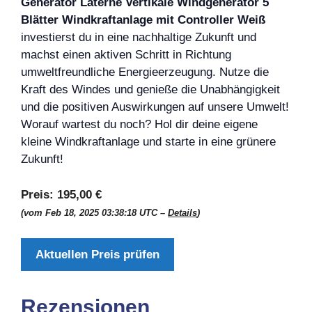
Generator Laterne Vertikale Windgenerator 5
Blätter Windkraftanlage mit Controller Weiß
investierst du in eine nachhaltige Zukunft und
machst einen aktiven Schritt in Richtung
umweltfreundliche Energieerzeugung. Nutze die
Kraft des Windes und genieße die Unabhängigkeit
und die positiven Auswirkungen auf unsere Umwelt!
Worauf wartest du noch? Hol dir deine eigene
kleine Windkraftanlage und starte in eine grünere
Zukunft!
Preis:
195,00 €
(vom Feb 18, 2025 03:38:18 UTC –
Details
)
Aktuellen Preis prüfen
Rezensionen