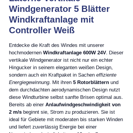
Windgenerator 5 Blätter
Windkraftanlage mit
Controller Weiß
Entdecke die Kraft des Windes mit unserer
hochmodernen
Windkraftanlage 600W 24V
. Dieser
vertikale Windgenerator ist nicht nur ein echter
Hingucker in seinem eleganten weißen Design,
sondern auch ein Kraftpaket in Sachen
effiziente
Energiegewinnung
. Mit ihren
5 Rotorblättern
und
dem durchdachten aerodynamischen Design nutzt
diese Windturbine selbst sanfte Brisen optimal aus.
Bereits ab einer
Anlaufwindgeschwindigkeit von
2 m/s
beginnt sie, Strom zu produzieren. Sie ist
ideal für Gebiete mit moderaten bis starken Winden
und liefert zuverlässig Energie bei einer