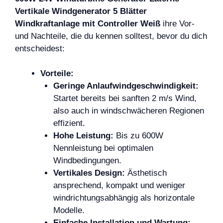
Vertikale Windgenerator 5 Blätter
Windkraftanlage mit Controller Weiß
ihre Vor-
und Nachteile, die du kennen solltest, bevor du dich
entscheidest:
Vorteile:
Geringe Anlaufwindgeschwindigkeit:
Startet bereits bei sanften 2 m/s Wind,
also auch in windschwächeren Regionen
effizient.
Hohe Leistung:
Bis zu 600W
Nennleistung bei optimalen
Windbedingungen.
Vertikales Design:
Ästhetisch
ansprechend, kompakt und weniger
windrichtungsabhängig als horizontale
Modelle.
Einfache Installation und Wartung: