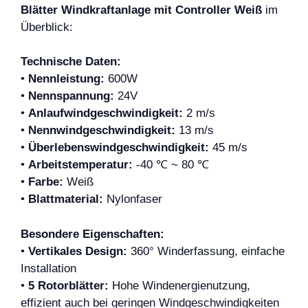
Blätter Windkraftanlage mit Controller Weiß
im
Überblick:
Technische Daten:
•
Nennleistung:
600W
•
Nennspannung:
24V
•
Anlaufwindgeschwindigkeit:
2 m/s
•
Nennwindgeschwindigkeit:
13 m/s
•
Überlebenswindgeschwindigkeit:
45 m/s
•
Arbeitstemperatur:
-40 ℃ ~ 80 ℃
•
Farbe:
Weiß
•
Blattmaterial:
Nylonfaser
Besondere Eigenschaften:
•
Vertikales Design:
360° Winderfassung, einfache
Installation
•
5 Rotorblätter:
Hohe Windenergienutzung,
effizient auch bei geringen Windgeschwindigkeiten