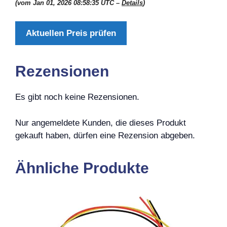
(vom Jan 01, 2026 08:58:35 UTC –
Details
)
Aktuellen Preis prüfen
Rezensionen
Es gibt noch keine Rezensionen.
Nur angemeldete Kunden, die dieses Produkt
gekauft haben, dürfen eine Rezension abgeben.
Ähnliche Produkte