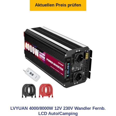
n
Aktuellen Preis prüfen
5
LVYUAN 4000/8000W 12V 230V Wandler Fernb.
LCD Auto/Camping