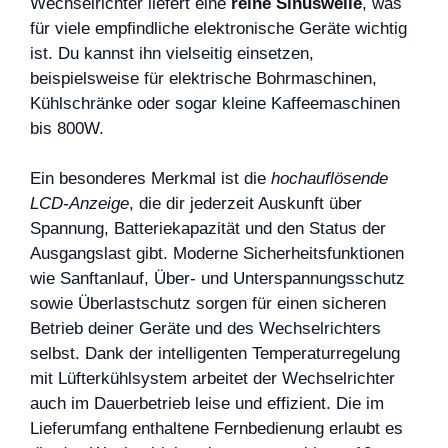
Wechselrichter liefert eine
reine Sinuswelle
, was
für viele empfindliche elektronische Geräte wichtig
ist. Du kannst ihn vielseitig einsetzen,
beispielsweise für elektrische Bohrmaschinen,
Kühlschränke oder sogar kleine Kaffeemaschinen
bis 800W.
Ein besonderes Merkmal ist die
hochauflösende
LCD-Anzeige
, die dir jederzeit Auskunft über
Spannung, Batteriekapazität und den Status der
Ausgangslast gibt. Moderne Sicherheitsfunktionen
wie Sanftanlauf, Über- und Unterspannungsschutz
sowie Überlastschutz sorgen für einen sicheren
Betrieb deiner Geräte und des Wechselrichters
selbst. Dank der intelligenten Temperaturregelung
mit Lüfterkühlsystem arbeitet der Wechselrichter
auch im Dauerbetrieb leise und effizient. Die im
Lieferumfang enthaltene Fernbedienung erlaubt es