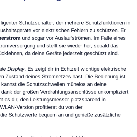
igenter Schutzschalter, der mehrere Schutzfunktionen in
ushaltsgeräte vor elektrischen Fehlern zu schützen. Er
berstrom
und sogar vor Auslaufströmen. Im Falle eines
romversorgung und stellt sie wieder her, sobald das
cklehnen, da deine Geräte jederzeit geschützt sind.
tale Display
. Es zeigt dir in Echtzeit wichtige elektrische
en Zustand deines Stromnetzes hast. Die Bedienung ist
u kannst die Schutzschwellen mühelos an deine
ist dank der großen Verdrahtungsanschlüsse unkompliziert
t es dir, den Leistungsmesser platzsparend in
 WLAN-Version profitierst du von der
 die Schutzwerte bequem an und genieße zusätzliche