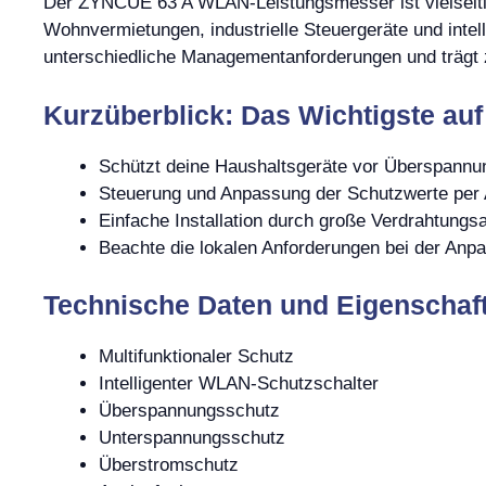
Der ZYNCUE 63 A WLAN-Leistungsmesser ist vielseitig 
Wohnvermietungen, industrielle Steuergeräte und intel
unterschiedliche Managementanforderungen und trägt z
Kurzüberblick: Das Wichtigste auf
Schützt deine Haushaltsgeräte vor Überspannu
Steuerung und Anpassung der Schutzwerte per
Einfache Installation durch große Verdrahtung
Beachte die lokalen Anforderungen bei der Anp
Technische Daten und Eigenschaf
Multifunktionaler Schutz
Intelligenter WLAN-Schutzschalter
Überspannungsschutz
Unterspannungsschutz
Überstromschutz