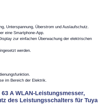
ung, Unterspannung, Überstrom und Auslaufschutz.
ber eine Smartphone-App.
s Display zur einfachen Überwachung der elektrischen
ingesetzt werden.
dienungsfunktion.
se im Bereich der Elektrik.
 63 A WLAN-Leistungsmesser,
z des Leistungsschalters für Tuya