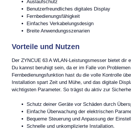
Auslaufschutz
Benutzerfreundliches digitales Display
Fernbedienungsfähigkeit
Einfaches Verkabelungsdesign
Breite Anwendungsszenarien
Vorteile und Nutzen
Der ZYNCUE 63 A WLAN-Leistungsmesser bietet dir ei
Du kannst beruhigt sein, da er im Falle von Problemen
Fernbedienungsfunktion hast du die volle Kontrolle übe
Installation spart Zeit und Mühe, und das digitale Dis
wichtigsten Parameter. So trägst du aktiv zur Sicherhe
Schutz deiner Geräte vor Schäden durch Über
Einfache Überwachung der elektrischen Paramete
Bequeme Steuerung und Anpassung der Einstel
Schnelle und unkomplizierte Installation.