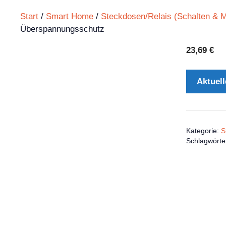
Start
/
Smart Home
/
Steckdosen/Relais (Schalten & 
Überspannungsschutz
23,69
€
Aktuell
Kategorie:
S
Schlagwörte