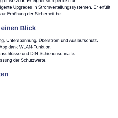
einsetzbar. Er eignet sich perfekt für
ligente Upgrades in Stromverteilungssystemen. Er erfüllt
ur Erhöhung der Sicherheit bei.
 einen Blick
ng, Unterspannung, Überstrom und Auslaufschutz.
 App dank WLAN-Funktion.
sanschlüsse und DIN-Schienenschnalle.
assung der Schutzwerte.
ten