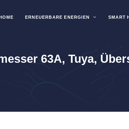
HOME
ERNEUERBARE ENERGIEN
SMART 
esser 63A, Tuya, Übe