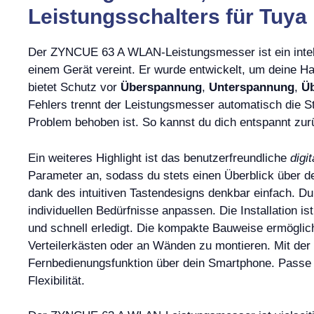
Leistungsschalters für Tuya
Der ZYNCUE 63 A WLAN-Leistungsmesser ist ein intell
einem Gerät vereint. Er wurde entwickelt, um deine Ha
bietet Schutz vor
Überspannung
,
Unterspannung
,
Ü
Fehlers trennt der Leistungsmesser automatisch die St
Problem behoben ist. So kannst du dich entspannt zurü
Ein weiteres Highlight ist das benutzerfreundliche
digi
Parameter an, sodass du stets einen Überblick über d
dank des intuitiven Tastendesigns denkbar einfach. D
individuellen Bedürfnisse anpassen. Die Installation 
und schnell erledigt. Die kompakte Bauweise ermöglich
Verteilerkästen oder an Wänden zu montieren. Mit der
Fernbedienungsfunktion über dein Smartphone. Passe
Flexibilität.