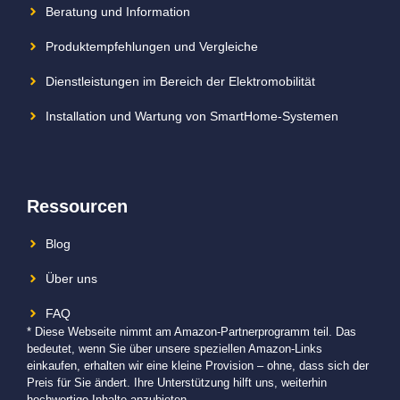
Beratung und Information
Produktempfehlungen und Vergleiche
Dienstleistungen im Bereich der Elektromobilität
Installation und Wartung von SmartHome-Systemen
Ressourcen
Blog
Über uns
FAQ
* Diese Webseite nimmt am Amazon-Partnerprogramm teil. Das
bedeutet, wenn Sie über unsere speziellen Amazon-Links
einkaufen, erhalten wir eine kleine Provision – ohne, dass sich der
Preis für Sie ändert. Ihre Unterstützung hilft uns, weiterhin
hochwertige Inhalte anzubieten.