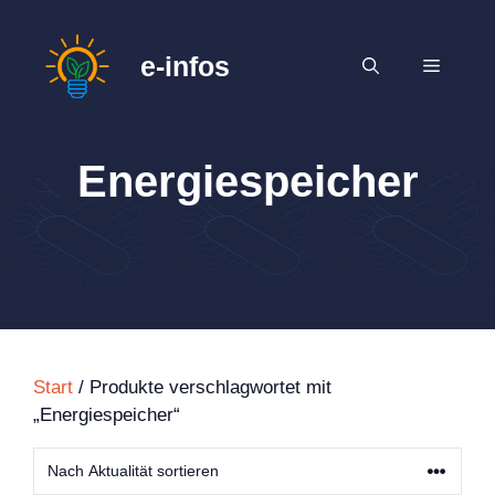
Zum
Inhalt
e-infos
MENÜ
springen
Energiespeicher
Start
/ Produkte verschlagwortet mit
„Energiespeicher“