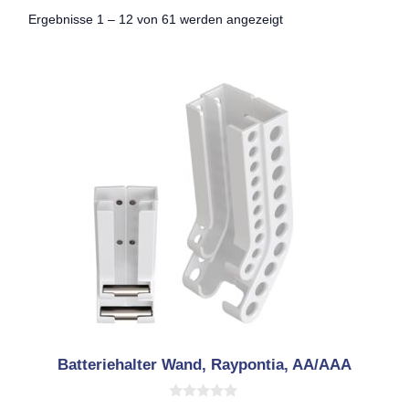
Nach
Ergebnisse 1 – 12 von 61 werden angezeigt
Aktualität
sortiert
Batteriehalter Wand, Raypontia, AA/AAA