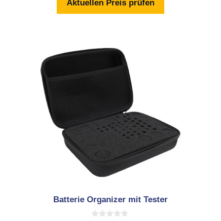
Aktuellen Preis prüfen
5
Batterie Organizer mit Tester