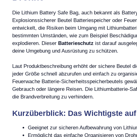
Die Lithium Battery Safe Bag, auch bekannt als Batte
Explosionssicherer Beutel Batteriespeicher oder Feuerf
entwickelt, die Risiken beim Umgang mit Lithiumbatter
bestimmten Umständen, wie zum Beispiel Beschädigung
explodieren. Dieser
Batterieschutz
ist darauf ausgele
deine Umgebung und Ausrüstung zu schützen.
Laut Produktbeschreibung erhöht der sichere Beutel d
jeder Größe schnell abzurufen und einfach zu organis
Feuerwache Batterie-Sicherheitsspeicherbeutels gewä
Gebrauch oder längere Reisen. Die Lithiumbatterie-Sa
die Brandverbreitung zu verhindern.
Kurzüberblick: Das Wichtigste auf
Geeignet zur sicheren Aufbewahrung von Lithiu
Ermöglicht das einfache Organisieren von Droh