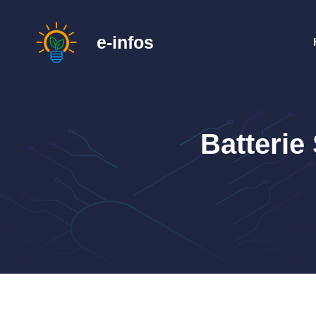
Zum
Inhalt
e-infos
springen
Batterie