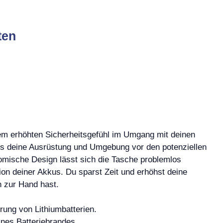
ten
inem erhöhten Sicherheitsgefühl im Umgang mit deinen
ass deine Ausrüstung und Umgebung vor den potenziellen
omische Design lässt sich die Tasche problemlos
tion deiner Akkus. Du sparst Zeit und erhöhst deine
h zur Hand hast.
rung von Lithiumbatterien.
ines Batteriebrandes.