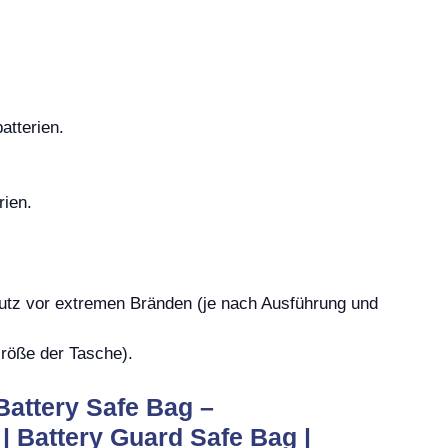
atterien.
rien.
hutz vor extremen Bränden (je nach Ausführung und
röße der Tasche).
Battery Safe Bag –
| Battery Guard Safe Bag |