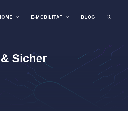
HOME
E-MOBILITÄT
BLOG
 & Sicher