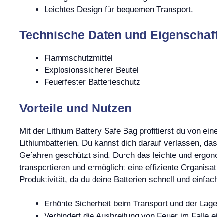
Leichtes Design für bequemen Transport.
Technische Daten und Eigenschaf
Flammschutzmittel
Explosionssicherer Beutel
Feuerfester Batterieschutz
Vorteile und Nutzen
Mit der Lithium Battery Safe Bag profitierst du von e
Lithiumbatterien. Du kannst dich darauf verlassen, d
Gefahren geschützt sind. Durch das leichte und ergon
transportieren und ermöglicht eine effiziente Organisa
Produktivität, da du deine Batterien schnell und einfac
Erhöhte Sicherheit beim Transport und der Lage
Verhindert die Ausbreitung von Feuer im Falle e