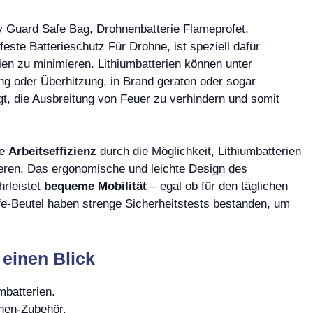
ry Guard Safe Bag, Drohnenbatterie Flameprofet,
este Batterieschutz Für Drohne, ist speziell dafür
ien zu minimieren. Lithiumbatterien können unter
 oder Überhitzung, in Brand geraten oder sogar
gt, die Ausbreitung von Feuer zu verhindern und somit
ie
Arbeitseffizienz
durch die Möglichkeit, Lithiumbatterien
ieren. Das ergonomische und leichte Design des
hrleistet
bequeme Mobilität
– egal ob für den täglichen
fe-Beutel haben strenge Sicherheitstests bestanden, um
 einen Blick
mbatterien.
nen-Zubehör.