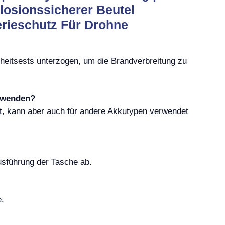
losionssicherer Beutel
terieschutz Für Drohne
rheitsests unterzogen, um die Brandverbreitung zu
erwenden?
ert, kann aber auch für andere Akkutypen verwendet
usführung der Tasche ab.
.