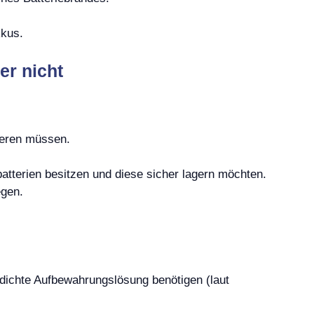
kkus.
er nicht
tieren müssen.
batterien besitzen und diese sicher lagern möchten.
egen.
dichte Aufbewahrungslösung benötigen (laut