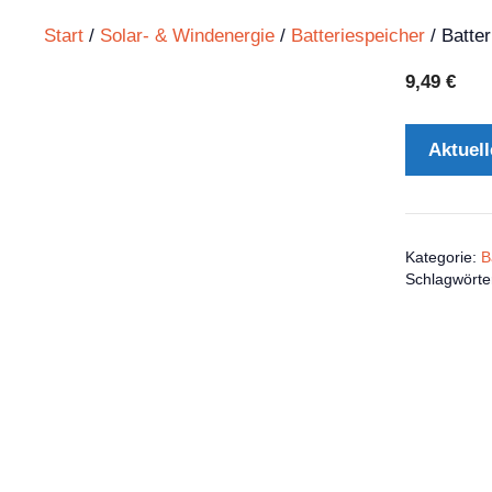
Start
/
Solar- & Windenergie
/
Batteriespeicher
/ Batter
9,49
€
Aktuell
Kategorie:
B
Schlagwörte