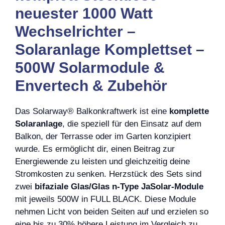
neuester 1000 Watt
Wechselrichter –
Solaranlage Komplettset –
500W Solarmodule &
Envertech & Zubehör
Das Solarway® Balkonkraftwerk ist eine
komplette
Solaranlage
, die speziell für den Einsatz auf dem
Balkon, der Terrasse oder im Garten konzipiert
wurde. Es ermöglicht dir, einen Beitrag zur
Energiewende zu leisten und gleichzeitig deine
Stromkosten zu senken. Herzstück des Sets sind
zwei
bifaziale Glas/Glas n-Type JaSolar-Module
mit jeweils 500W in FULL BLACK. Diese Module
nehmen Licht von beiden Seiten auf und erzielen so
eine bis zu 30% höhere Leistung im Vergleich zu