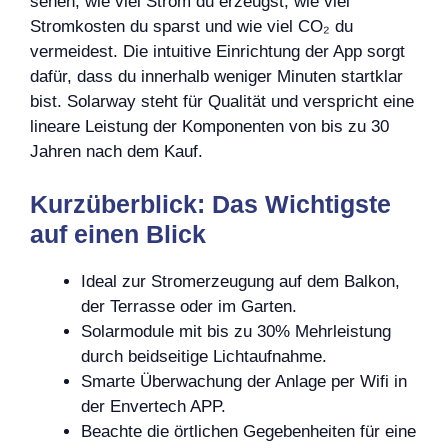
sehen, wie viel Strom du erzeugst, wie viel
Stromkosten du sparst und wie viel CO₂ du
vermeidest. Die intuitive Einrichtung der App sorgt
dafür, dass du innerhalb weniger Minuten startklar
bist. Solarway steht für Qualität und verspricht eine
lineare Leistung der Komponenten von bis zu 30
Jahren nach dem Kauf.
Kurzüberblick: Das Wichtigste
auf einen Blick
Ideal zur Stromerzeugung auf dem Balkon,
der Terrasse oder im Garten.
Solarmodule mit bis zu 30% Mehrleistung
durch beidseitige Lichtaufnahme.
Smarte Überwachung der Anlage per Wifi in
der Envertech APP.
Beachte die örtlichen Gegebenheiten für eine