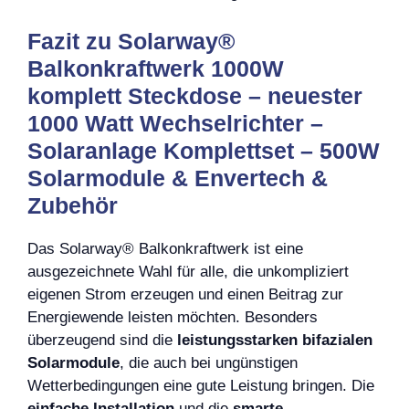
Fazit zu Solarway®
Balkonkraftwerk 1000W
komplett Steckdose – neuester
1000 Watt Wechselrichter –
Solaranlage Komplettset – 500W
Solarmodule & Envertech &
Zubehör
Das Solarway® Balkonkraftwerk ist eine
ausgezeichnete Wahl für alle, die unkompliziert
eigenen Strom erzeugen und einen Beitrag zur
Energiewende leisten möchten. Besonders
überzeugend sind die
leistungsstarken bifazialen
Solarmodule
, die auch bei ungünstigen
Wetterbedingungen eine gute Leistung bringen. Die
einfache Installation
und die
smarte