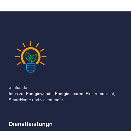
e-infos.de
Infos zur Energiewende, Energie sparen, Elektromobilität,
SmartHome und vielem mehr…
Dienstleistungn