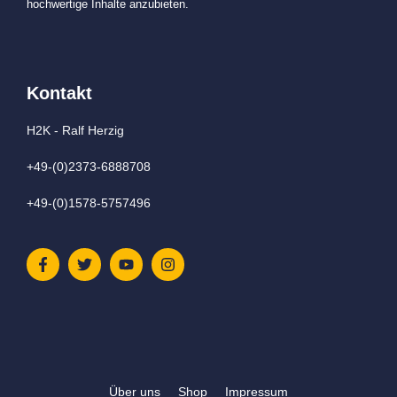
hochwertige Inhalte anzubieten.
Kontakt
H2K - Ralf Herzig
+49-(0)2373-6888708
+49-(0)1578-5757496
Über uns
Shop
Impressum