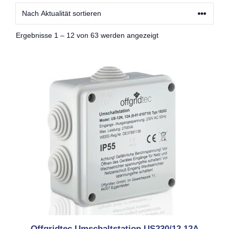
Nach
Ergebnisse 1 – 12 von 63 werden angezeigt
Aktualität
sortiert
Offgridtec Umschaltstation US230/12 12A