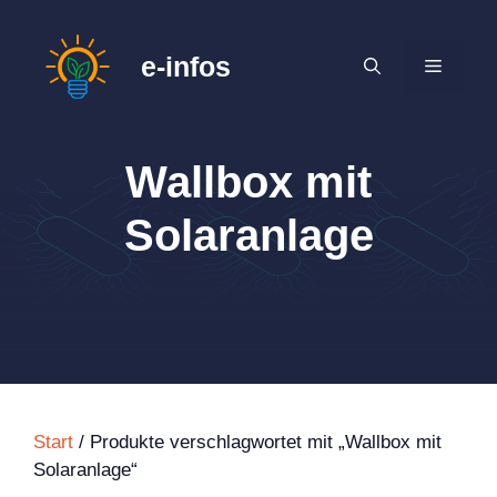
Zum
Inhalt
e-infos
MENÜ
springen
Wallbox mit
Solaranlage
Start
/ Produkte verschlagwortet mit „Wallbox mit
Solaranlage“