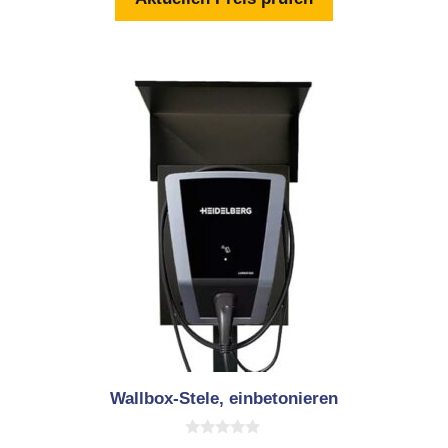
Wallbox-Stele, einbetonieren
0