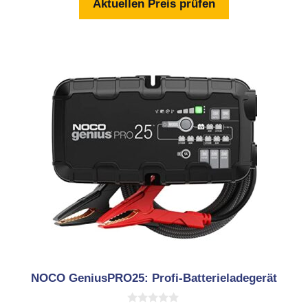
Aktuellen Preis prüfen
5
NOCO GeniusPRO25: Profi-Batterieladegerät