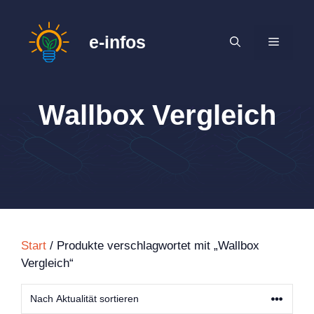
Zum
Inhalt
e-infos
MENÜ
springen
Wallbox Vergleich
Start
/ Produkte verschlagwortet mit „Wallbox
Vergleich“