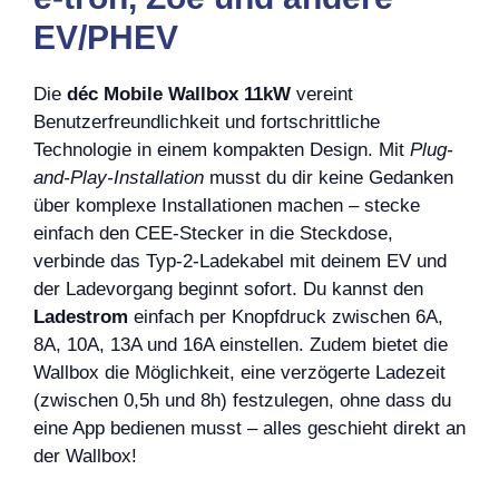
EV/PHEV
Die
déc Mobile Wallbox 11kW
vereint
Benutzerfreundlichkeit und fortschrittliche
Technologie in einem kompakten Design. Mit
Plug-
and-Play-Installation
musst du dir keine Gedanken
über komplexe Installationen machen – stecke
einfach den CEE-Stecker in die Steckdose,
verbinde das Typ-2-Ladekabel mit deinem EV und
der Ladevorgang beginnt sofort. Du kannst den
Ladestrom
einfach per Knopfdruck zwischen 6A,
8A, 10A, 13A und 16A einstellen. Zudem bietet die
Wallbox die Möglichkeit, eine verzögerte Ladezeit
(zwischen 0,5h und 8h) festzulegen, ohne dass du
eine App bedienen musst – alles geschieht direkt an
der Wallbox!