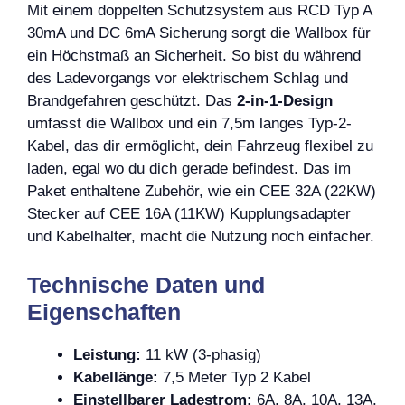
Mit einem doppelten Schutzsystem aus RCD Typ A
30mA und DC 6mA Sicherung sorgt die Wallbox für
ein Höchstmaß an Sicherheit. So bist du während
des Ladevorgangs vor elektrischem Schlag und
Brandgefahren geschützt. Das
2-in-1-Design
umfasst die Wallbox und ein 7,5m langes Typ-2-
Kabel, das dir ermöglicht, dein Fahrzeug flexibel zu
laden, egal wo du dich gerade befindest. Das im
Paket enthaltene Zubehör, wie ein CEE 32A (22KW)
Stecker auf CEE 16A (11KW) Kupplungsadapter
und Kabelhalter, macht die Nutzung noch einfacher.
Technische Daten und
Eigenschaften
Leistung:
11 kW (3-phasig)
Kabellänge:
7,5 Meter Typ 2 Kabel
Einstellbarer Ladestrom:
6A, 8A, 10A, 13A,