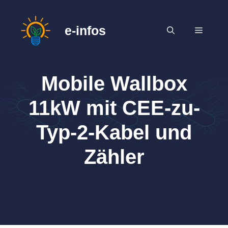
Zum
Inhalt
e-infos
MENÜ
springen
Mobile Wallbox
11kW mit CEE-zu-
Typ-2-Kabel und
Zähler