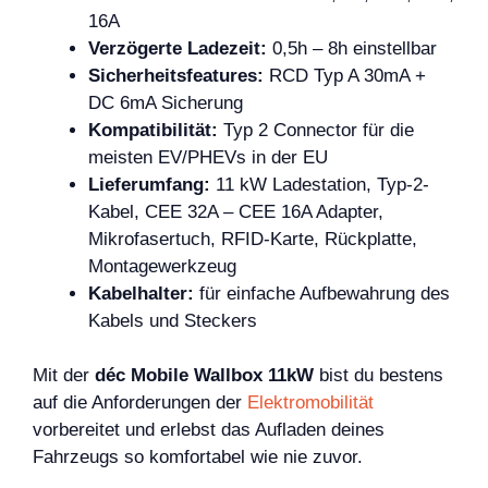
16A
Verzögerte Ladezeit:
0,5h – 8h einstellbar
Sicherheitsfeatures:
RCD Typ A 30mA +
DC 6mA Sicherung
Kompatibilität:
Typ 2 Connector für die
meisten EV/PHEVs in der EU
Lieferumfang:
11 kW Ladestation, Typ-2-
Kabel, CEE 32A – CEE 16A Adapter,
Mikrofasertuch, RFID-Karte, Rückplatte,
Montagewerkzeug
Kabelhalter:
für einfache Aufbewahrung des
Kabels und Steckers
Mit der
déc Mobile Wallbox 11kW
bist du bestens
auf die Anforderungen der
Elektromobilität
vorbereitet und erlebst das Aufladen deines
Fahrzeugs so komfortabel wie nie zuvor.