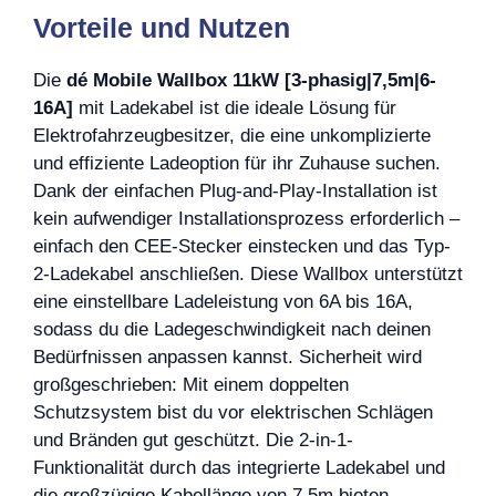
Vorteile und Nutzen
Die
dé Mobile Wallbox 11kW [3-phasig|7,5m|6-
16A]
mit Ladekabel ist die ideale Lösung für
Elektrofahrzeugbesitzer, die eine unkomplizierte
und effiziente Ladeoption für ihr Zuhause suchen.
Dank der einfachen Plug-and-Play-Installation ist
kein aufwendiger Installationsprozess erforderlich –
einfach den CEE-Stecker einstecken und das Typ-
2-Ladekabel anschließen. Diese Wallbox unterstützt
eine einstellbare Ladeleistung von 6A bis 16A,
sodass du die Ladegeschwindigkeit nach deinen
Bedürfnissen anpassen kannst. Sicherheit wird
großgeschrieben: Mit einem doppelten
Schutzsystem bist du vor elektrischen Schlägen
und Bränden gut geschützt. Die 2-in-1-
Funktionalität durch das integrierte Ladekabel und
die großzügige Kabellänge von 7,5m bieten