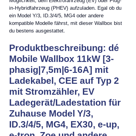
Möglichkeit, dein Elektrofahrzeug (EV) oder Plug-
in-Hybridfahrzeug (PHEV) aufzuladen. Egal ob du
ein Model Y/3, ID.3/4/5, MG4 oder andere
kompatible Modelle fährst, mit dieser Wallbox bist
du bestens ausgestattet.
Produktbeschreibung: dé
Mobile Wallbox 11kW [3-
phasig|7,5m|6-16A] mit
Ladekabel, CEE auf Typ 2
mit Stromzähler, EV
Ladegerät/Ladestation für
Zuhause Model Y/3,
ID.3/4/5, MG4, EX30, e-up,
e-tron, Zoe und andere