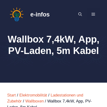
Zum
Inhalt
e-infos
MENÜ
springen
Wallbox 7,4kW, App,
PV-Laden, 5m Kabel
Start
/
Elektromobilität
/
Ladestationen und
Zubehör
/
Wallboxen
/ Wallbox 7,4kW, App, PV-