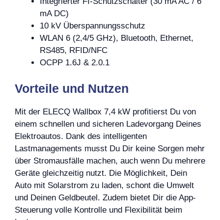
Integrierter FI-Schutzschalter (30 mA AC / 6
mA DC)
10 kV Überspannungsschutz
WLAN 6 (2,4/5 GHz), Bluetooth, Ethernet,
RS485, RFID/NFC
OCPP 1.6J & 2.0.1
Vorteile und Nutzen
Mit der ELECQ Wallbox 7,4 kW profitierst Du von
einem schnellen und sicheren Ladevorgang Deines
Elektroautos. Dank des intelligenten
Lastmanagements musst Du Dir keine Sorgen mehr
über Stromausfälle machen, auch wenn Du mehrere
Geräte gleichzeitig nutzt. Die Möglichkeit, Dein
Auto mit Solarstrom zu laden, schont die Umwelt
und Deinen Geldbeutel. Zudem bietet Dir die App-
Steuerung volle Kontrolle und Flexibilität beim