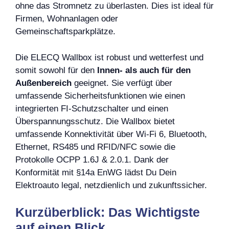
ohne das Stromnetz zu überlasten. Dies ist ideal für
Firmen, Wohnanlagen oder
Gemeinschaftsparkplätze.
Die ELECQ Wallbox ist robust und wetterfest und
somit sowohl für den
Innen- als auch für den
Außenbereich
geeignet. Sie verfügt über
umfassende Sicherheitsfunktionen wie einen
integrierten FI-Schutzschalter und einen
Überspannungsschutz. Die Wallbox bietet
umfassende Konnektivität über Wi-Fi 6, Bluetooth,
Ethernet, RS485 und RFID/NFC sowie die
Protokolle OCPP 1.6J & 2.0.1. Dank der
Konformität mit §14a EnWG lädst Du Dein
Elektroauto legal, netzdienlich und zukunftssicher.
Kurzüberblick: Das Wichtigste
auf einen Blick