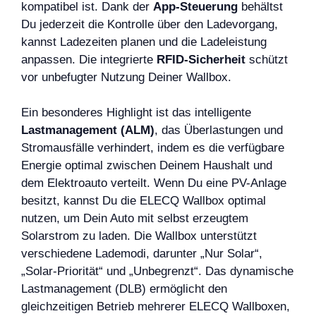
kompatibel ist. Dank der
App-Steuerung
behältst
Du jederzeit die Kontrolle über den Ladevorgang,
kannst Ladezeiten planen und die Ladeleistung
anpassen. Die integrierte
RFID-Sicherheit
schützt
vor unbefugter Nutzung Deiner Wallbox.
Ein besonderes Highlight ist das intelligente
Lastmanagement (ALM)
, das Überlastungen und
Stromausfälle verhindert, indem es die verfügbare
Energie optimal zwischen Deinem Haushalt und
dem Elektroauto verteilt. Wenn Du eine PV-Anlage
besitzt, kannst Du die ELECQ Wallbox optimal
nutzen, um Dein Auto mit selbst erzeugtem
Solarstrom zu laden. Die Wallbox unterstützt
verschiedene Lademodi, darunter „Nur Solar“,
„Solar-Priorität“ und „Unbegrenzt“. Das dynamische
Lastmanagement (DLB) ermöglicht den
gleichzeitigen Betrieb mehrerer ELECQ Wallboxen,