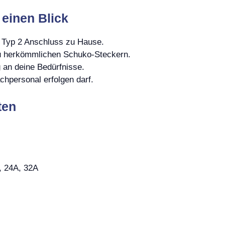
 einen Blick
 Typ 2 Anschluss zu Hause.
zu herkömmlichen Schuko-Steckern.
 an deine Bedürfnisse.
achpersonal erfolgen darf.
ten
, 24A, 32A