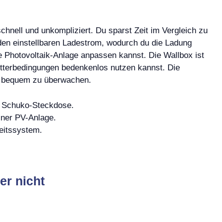
chnell und unkompliziert. Du sparst Zeit im Vergleich zu
den einstellbaren Ladestrom, wodurch du die Ladung
e Photovoltaik-Anlage anpassen kannst. Die Wallbox ist
etterbedingungen bedenkenlos nutzen kannst. Die
g bequem zu überwachen.
ur Schuko-Steckdose.
einer PV-Anlage.
eitssystem.
er nicht