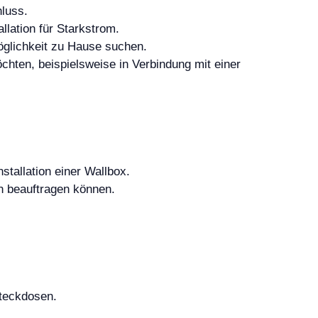
hluss.
llation für Starkstrom.
öglichkeit zu Hause suchen.
chten, beispielsweise in Verbindung mit einer
tallation einer Wallbox.
on beauftragen können.
Steckdosen.