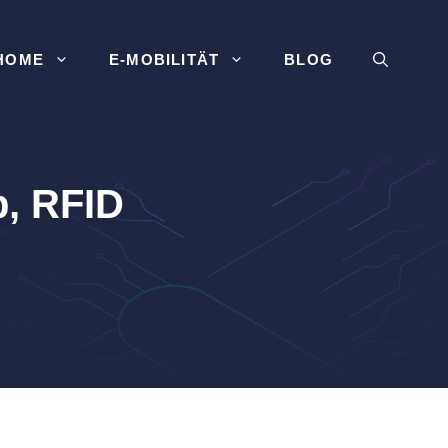
HOME
E-MOBILITÄT
BLOG
p, RFID