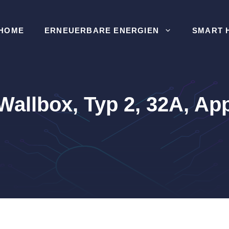
HOME
ERNEUERBARE ENERGIEN
SMART 
allbox, Typ 2, 32A, Ap