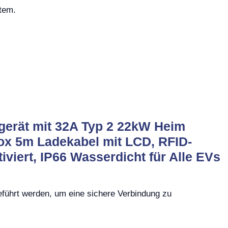
tem.
gerät mit 32A Typ 2 22kW Heim
ox 5m Ladekabel mit LCD, RFID-
viert, IP66 Wasserdicht für Alle EVs
eführt werden, um eine sichere Verbindung zu