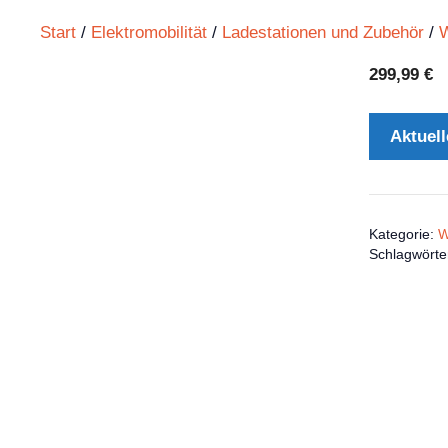
Start
/
Elektromobilität
/
Ladestationen und Zubehör
/
W
299,99
€
Aktuell
Kategorie:
W
Schlagwörte